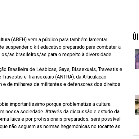
Ú
ltura (ABEH) vem a público para também lamentar
e suspender o kit educativo preparado para combater a
os/as brasileiros/as para o respeito à diversidade
 Brasileira de Lésbicas, Gays, Bissexuais, Travestis e
e Travestis e Transexuais (ANTRA), da Articulação
 e de milhares de militantes e defensores dos direitos
bia importantíssimo porque problematiza a cultura
em nossa sociedade. Através da discussão e estudo da
orma laica e por profissionais preparados, será possível
 que não seguem as normas hegemônicas no tocante às