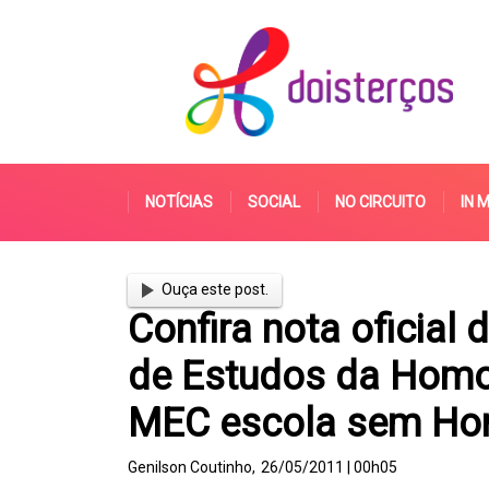
NOTÍCIAS
SOCIAL
NO CIRCUITO
IN 
Ouça este post.
Confira nota oficial 
de Estudos da Homoc
MEC escola sem Ho
Genilson Coutinho,
26/05/2011 | 00h05