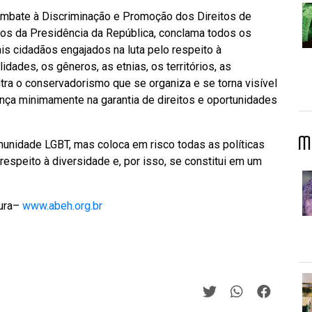
ombate à Discriminação e Promoção dos Direitos de
nos da Presidência da República, conclama todos os
is cidadãos engajados na luta pelo respeito à
idades, os gêneros, as etnias, os territórios, as
tra o conservadorismo que se organiza e se torna visível
nça minimamente na garantia de direitos e oportunidades
M
unidade LGBT, mas coloca em risco todas as políticas
respeito à diversidade e, por isso, se constitui em um
tura–
www.abeh.org.br