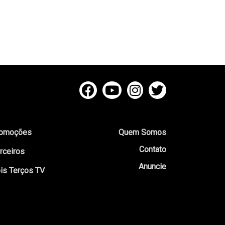
omoções
Quem Somos
Contato
rceiros
Anuncie
is Terços TV