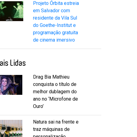
Projeto Órbita estreia
em Salvador com
residente da Vila Sul
do Goethe-Institut e
programação gratuita
de cinema imersivo
ais Lidas
Drag Bia Mathieu
conquista o título de
melhor dublagem do
ano no ‘Microfone de
Ouro’
Natura sai na frente e
traz máquinas de
personalização