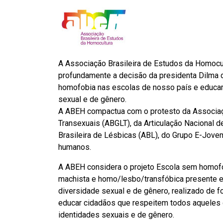
A Associação Brasileira de Estudos da Homocu
profundamente a decisão da presidenta Dilma d
homofobia nas escolas de nosso país e educar 
sexual e de gênero.
A ABEH compactua com o protesto da Associação
Transexuais (ABGLT), da Articulação Nacional d
Brasileira de Lésbicas (ABL), do Grupo E-Jovem
humanos.
A ABEH considera o projeto Escola sem homofo
machista e homo/lesbo/transfóbica presente 
diversidade sexual e de gênero, realizado de f
educar cidadãos que respeitem todos aqueles
identidades sexuais e de gênero.