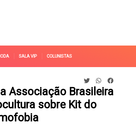
MODA
SALA VIP
COLUNISTAS
da Associação Brasileira
ultura sobre Kit do
mofobia