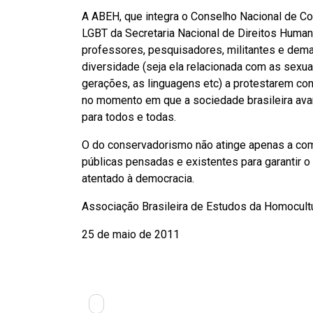
A ABEH, que integra o Conselho Nacional de C
LGBT da Secretaria Nacional de Direitos Huma
professores, pesquisadores, militantes e dema
diversidade (seja ela relacionada com as sexual
gerações, as linguagens etc) a protestarem con
no momento em que a sociedade brasileira ava
para todos e todas.
O do conservadorismo não atinge apenas a com
públicas pensadas e existentes para garantir o 
atentado à democracia.
Associação Brasileira de Estudos da Homocul
25 de maio de 2011