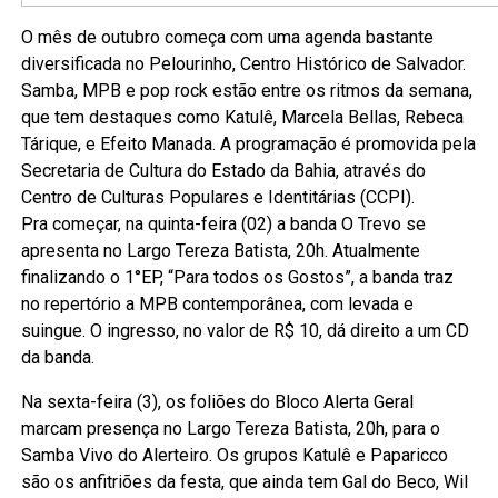
O mês de outubro começa com uma agenda bastante
diversificada no Pelourinho, Centro Histórico de Salvador.
Samba, MPB e pop rock estão entre os ritmos da semana,
que tem destaques como Katulê, Marcela Bellas, Rebeca
Tárique, e Efeito Manada. A programação é promovida pela
Secretaria de Cultura do Estado da Bahia, através do
Centro de Culturas Populares e Identitárias (CCPI).
Pra começar, na quinta-feira (02) a banda O Trevo se
apresenta no Largo Tereza Batista, 20h. Atualmente
finalizando o 1°EP, “Para todos os Gostos”, a banda traz
no repertório a MPB contemporânea, com levada e
suingue. O ingresso, no valor de R$ 10, dá direito a um CD
da banda.
Na sexta-feira (3), os foliões do Bloco Alerta Geral
marcam presença no Largo Tereza Batista, 20h, para o
Samba Vivo do Alerteiro. Os grupos Katulê e Paparicco
são os anfitriões da festa, que ainda tem Gal do Beco, Wil