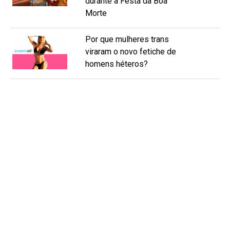
durante a Festa da Boa
Morte
Por que mulheres trans
viraram o novo fetiche de
homens héteros?