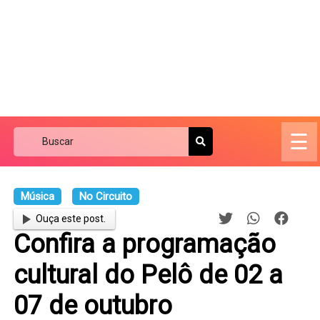
☰
Música
No Circuito
Ouça este post.
Confira a programação
cultural do Pelô de 02 a
07 de outubro