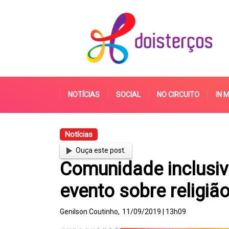
NOTÍCIAS
SOCIAL
NO CIRCUITO
IN 
Notícias
Ouça este post.
Comunidade inclusi
evento sobre religiã
Genilson Coutinho,
11/09/2019 | 13h09