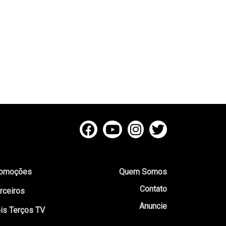
omoções
Quem Somos
Contato
rceiros
Anuncie
is Terços TV