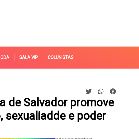
MODA
SALA VIP
COLUNISTAS
va de Salvador promove
o, sexualiadde e poder