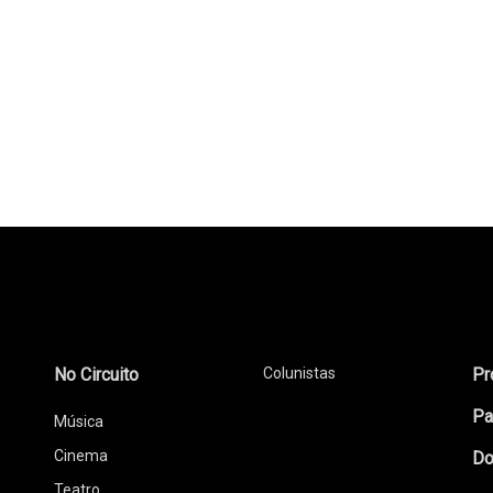
No Circuito
Colunistas
Pr
Pa
Música
Cinema
Do
Teatro