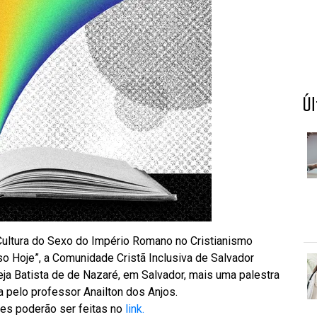
Ú
Cultura do Sexo do Império Romano no Cristianismo
o Hoje”, a Comunidade Cristã Inclusiva de Salvador
eja Batista de de Nazaré, em Salvador, mais uma palestra
a pelo professor Anailton dos Anjos.
ões poderão ser feitas no
link.