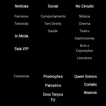
Notícias
Social
No Circuito
Famosos
Comportamento
Música
Televisão
Tem Direito
Cinema
Saúde
Teatro
In Moda
Gastronomia
Arte e
Sala VIP
Exposições
Literatura
Colunistas
Promoções
Quem Somos
Contato
Parceiros
Anuncie
Dois Terços
TV