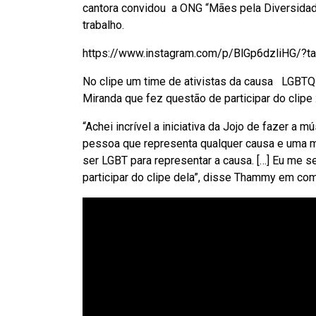
cantora convidou a ONG “Mães pela Diversidad
trabalho.
https://www.instagram.com/p/BlGp6dzliHG/?ta
No clipe um time de ativistas da causa LGBTQ 
Miranda que fez questão de participar do clipe 
“Achei incrível a iniciativa da Jojo de fazer a 
pessoa que representa qualquer causa e uma 
ser LGBT para representar a causa. […] Eu me s
participar do clipe dela”, disse Thammy em co