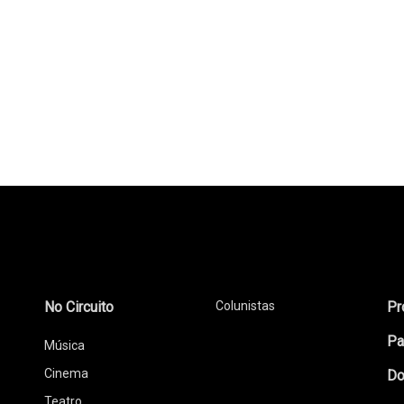
No Circuito
Colunistas
Pr
Pa
Música
Cinema
Do
Teatro