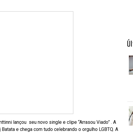
Ú
ttinni lançou seu novo single e clipe “Arrasou Viado” . A
Dj Batata e chega com tudo celebrando o orgulho LGBTQ. A