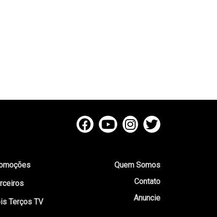
omoções
Quem Somos
Contato
rceiros
Anuncie
is Terços TV