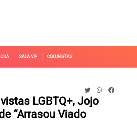
MODA
SALA VIP
COLUNISTAS
ivistas LGBTQ+, Jojo
 de “Arrasou Viado