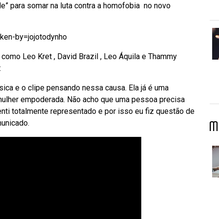
e” para somar na luta contra a homofobia no novo
ken-by=jojotodynho
como Leo Kret , David Brazil , Leo Áquila e Thammy
:
música e o clipe pensando nessa causa. Ela já é uma
mulher empoderada. Não acho que uma pessoa precisa
enti totalmente representado e por isso eu fiz questão de
municado.
M