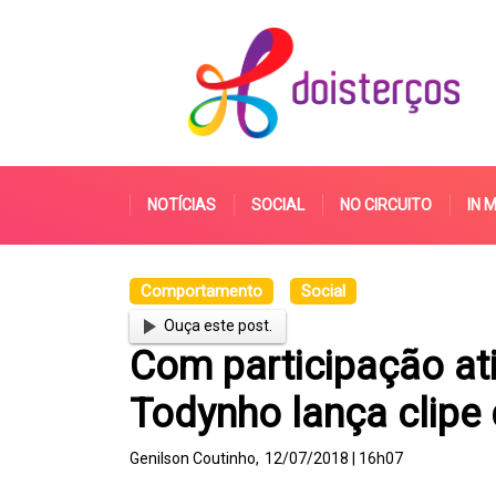
NOTÍCIAS
SOCIAL
NO CIRCUITO
IN 
Comportamento
Social
Ouça este post.
Com participação at
Todynho lança clipe
Genilson Coutinho,
12/07/2018 | 16h07