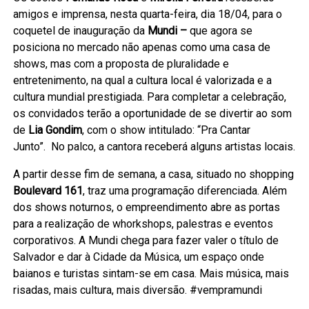
amigos e imprensa, nesta quarta-feira, dia 18/04, para o
coquetel de inauguração da
Mundi –
que agora se
posiciona no mercado
não apenas como uma casa de
shows, mas com a proposta de pluralidade e
entretenimento, na qual a cultura local é valorizada e a
cultura mundial prestigiada. Para completar a celebração,
os convidados terão a oportunidade de se divertir ao som
de
Lia Gondim
, com o show intitulado: “Pra Cantar
Junto”. No palco, a cantora receberá alguns artistas locais.
A partir desse fim de semana, a casa, situado no shopping
Boulevard 161
, traz uma programação diferenciada. Além
dos shows noturnos, o empreendimento abre as portas
para a realização de whorkshops, palestras e eventos
corporativos. A Mundi chega para fazer valer o título de
Salvador e dar à Cidade da Música, um espaço onde
baianos e turistas sintam-se em casa. Mais música, mais
risadas, mais cultura, mais diversão. #vempramundi