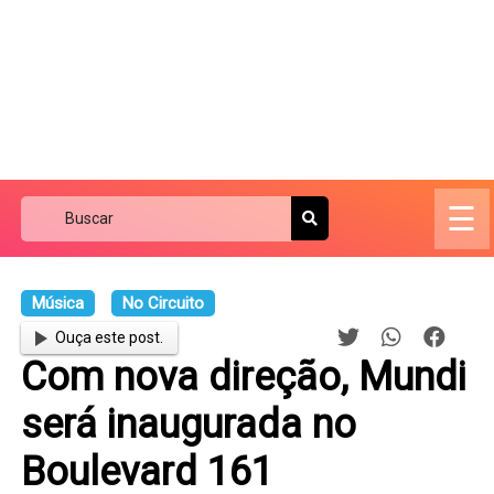
☰
Música
No Circuito
Ouça este post.
Com nova direção, Mundi
será inaugurada no
Boulevard 161