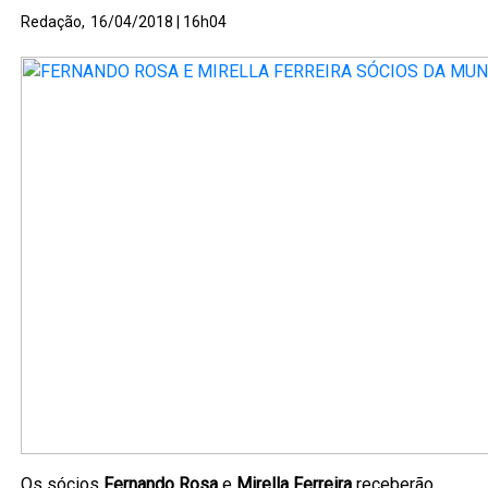
Redação,
16/04/2018 | 16h04
Os sócios
Fernando Rosa
e
Mirella Ferreira
receberão