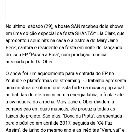
No ultimo sábado (29), a boate SAN recebeu dois shows
em uma edição especial da festa SHANTAY: Lia Clark, que
apresentou seus hits na casa e a estreia de Mary Jane
Beck, cantora e residente da festa em noite de lançando
do seu EP “Passa a Bola”, com produção musical
assinada pelo DJ Ober.
O show foi um aquecimento para a entrada do EP no
Youtube e plataformas de streaming . O trabalho apresenta
uma mistura de ritmos que está forte na música pop atual,
as batidas do eletrônico com a energia latina, o funk e até
a swingueira do arrocha. Mary Jane e Ober dividem a
composição em duas músicas, ele produziu todas as
faixas do projeto. São elas: “Dona da Pista”, apresentada
para o público em abril de 2017, seguida de “Cê Faz
Assim”, de junho do mesmo ano e as inéditas “Vem, vai” e