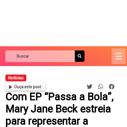
☰
Notícias
Ouça este post.
Com EP “Passa a Bola”,
Mary Jane Beck estreia
para representar a