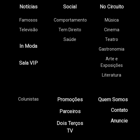
Notícias
Social
No Circuito
Famosos
Comportamento
Música
Televisão
Tem Direito
Cinema
Saúde
Teatro
In Moda
Gastronomia
Arte e
Sala VIP
Exposições
Literatura
Colunistas
Promoções
Quem Somos
Contato
Parceiros
Anuncie
Dois Terços
TV