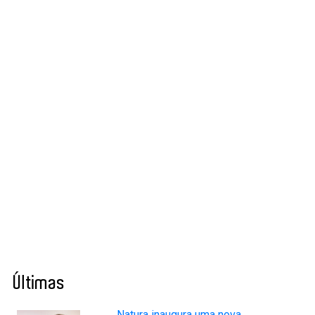
Últimas
Natura inaugura uma nova