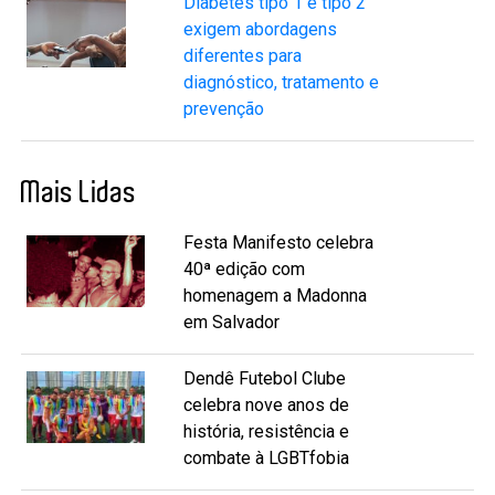
Diabetes tipo 1 e tipo 2
exigem abordagens
diferentes para
diagnóstico, tratamento e
prevenção
Mais Lidas
Festa Manifesto celebra
40ª edição com
homenagem a Madonna
em Salvador
Dendê Futebol Clube
celebra nove anos de
história, resistência e
combate à LGBTfobia