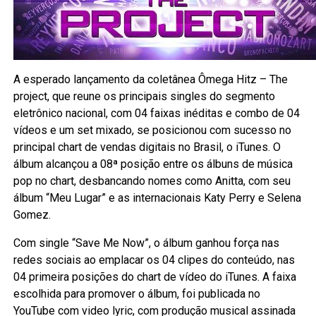
A esperado lançamento da coletânea Ômega Hitz – The
project, que reune os principais singles do segmento
eletrônico nacional, com 04 faixas inéditas e combo de 04
vídeos e um set mixado, se posicionou com sucesso no
principal chart de vendas digitais no Brasil, o iTunes. O
álbum alcançou a 08ª posição entre os álbuns de música
pop no chart, desbancando nomes como Anitta, com seu
álbum “Meu Lugar” e as internacionais Katy Perry e Selena
Gomez.
Com single “Save Me Now”, o álbum ganhou força nas
redes sociais ao emplacar os 04 clipes do conteúdo, nas
04 primeira posições do chart de vídeo do iTunes. A faixa
escolhida para promover o álbum, foi publicada no
YouTube com video lyric, com produção musical assinada