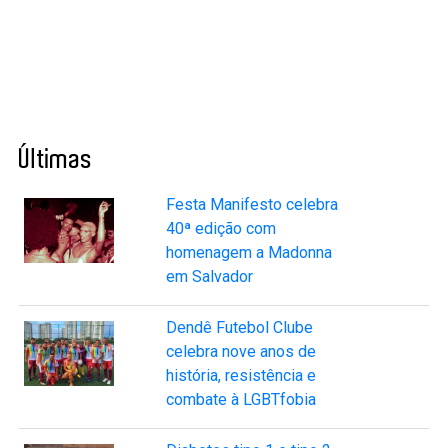
Últimas
Festa Manifesto celebra
40ª edição com
homenagem a Madonna
em Salvador
Dendê Futebol Clube
celebra nove anos de
história, resistência e
combate à LGBTfobia