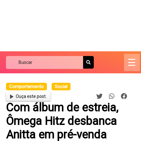
☰
Comportamento
Social
Ouça este post.
Com álbum de estreia,
Ômega Hitz desbanca
Anitta em pré-venda