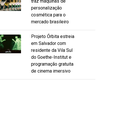
traz máquinas de
personalização
cosmética para o
mercado brasileiro
Projeto Órbita estreia
em Salvador com
residente da Vila Sul
do Goethe-Institut e
programação gratuita
de cinema imersivo