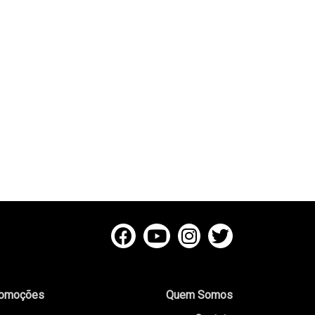
omoções
Quem Somos