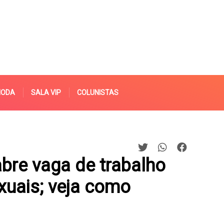
MODA
SALA VIP
COLUNISTAS
abre vaga de trabalho
xuais; veja como