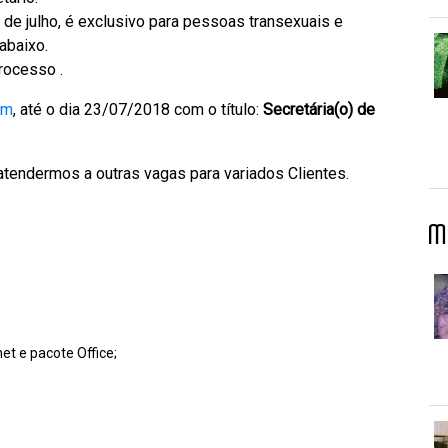
 de julho, é exclusivo para pessoas transexuais e
abaixo.
rocesso .
om
, até o dia 23/07/2018 com o título:
Secretária(o) de
 atendermos a outras vagas para variados Clientes.
M
et e pacote Office;