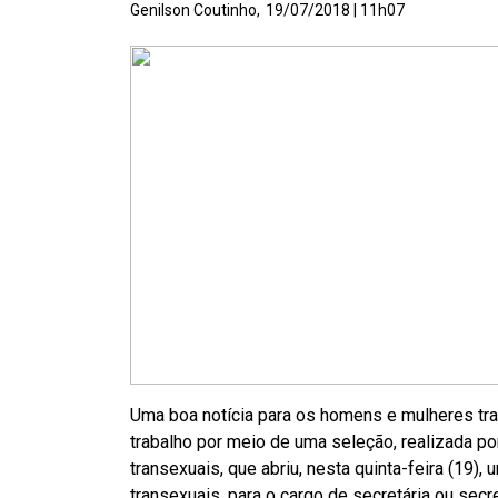
Genilson Coutinho,
19/07/2018 | 11h07
Uma boa notícia para os homens e mulheres tra
trabalho por meio de uma seleção, realizada p
transexuais, que abriu, nesta quinta-feira (19)
transexuais, para o cargo de secretária ou secre