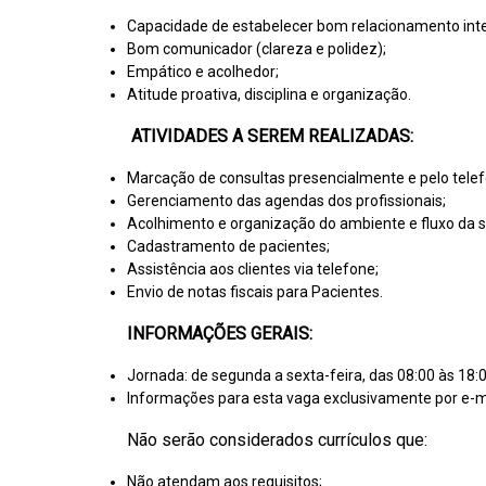
Capacidade de estabelecer bom relacionamento inte
Bom comunicador (clareza e polidez);
Empático e acolhedor;
Atitude proativa, disciplina e organização.
ATIVIDADES A SEREM REALIZADAS:
Marcação de consultas presencialmente e pelo telef
Gerenciamento das agendas dos profissionais;
Acolhimento e organização do ambiente e fluxo da s
Cadastramento de pacientes;
Assistência aos clientes via telefone;
Envio de notas fiscais para Pacientes.
INFORMAÇÕES GERAIS:
Jornada: de segunda a sexta-feira, das 08:00 às 18:
Informações para esta vaga exclusivamente por e-m
Não serão considerados currículos que:
Não atendam aos requisitos;