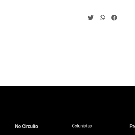
No Circuito
Colunistas
Pr