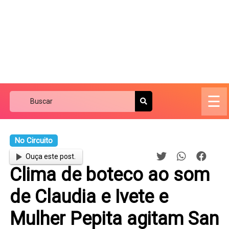
☰
No Circuito
Ouça este post.
Clima de boteco ao som
de Claudia e Ivete e
Mulher Pepita agitam San