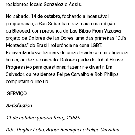
residentes locais Gonzalez e Assis.
No sábado,
14 de outubro
, fechando a incansável
programação, a San Sebastian traz mais uma edição
da
Blessed
, com presença de
Las Bibas From Vizcaya
,
projeto de Dolores de las Dores, uma das primeiras “DJ’s
Montadas” do Brasil, referência na cena LGBT.
Reinventando-se há mais de uma década com inteligência,
humor, acidez e conceito, Dolores parte do Tribal House
Progressivo para questionar, fazer rir e divertir. Em
Salvador, os residentes Felipe Carvalho e Rob Philips
completam o line up.
SERVIÇO:
Satisfaction
11 de outubro (quarta-feira), 23h59
DJs: Rogher Lobo, Arthur Berenguer e Felipe Carvalho