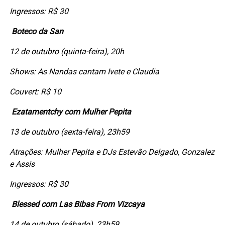
Ingressos: R$ 30
Boteco da San
12 de outubro (quinta-feira), 20h
Shows: As Nandas cantam Ivete e Claudia
Couvert: R$ 10
Ezatamentchy com Mulher Pepita
13 de outubro (sexta-feira), 23h59
Atrações: Mulher Pepita e DJs Estevão Delgado, Gonzalez
e Assis
Ingressos: R$ 30
Blessed com Las Bibas From Vizcaya
14 de outubro (sábado), 23h59