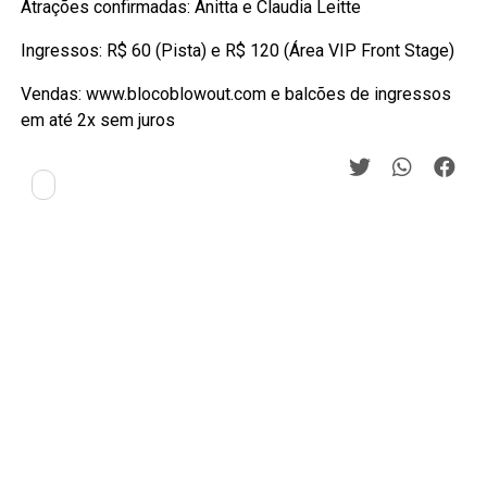
Atrações confirmadas: Anitta e Claudia Leitte
Ingressos: R$ 60 (Pista) e R$ 120 (Área VIP Front Stage)
Vendas: www.blocoblowout.com e balcões de ingressos
em até 2x sem juros