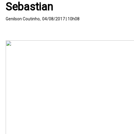
Sebastian
Genilson Coutinho,
04/08/2017 | 10h08