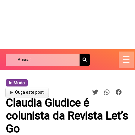
☰
In Moda
Ouça este post.
Claudia Giudice é
colunista da Revista Let’s
Go