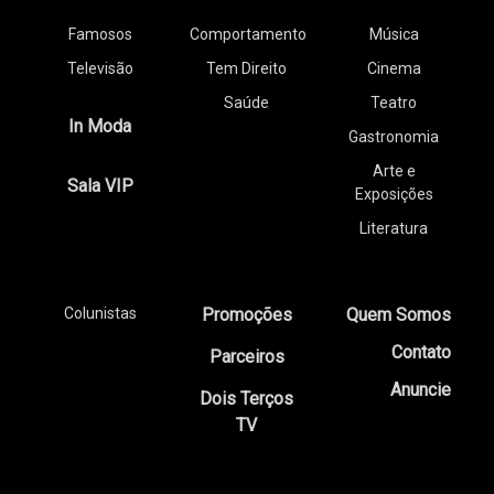
Famosos
Comportamento
Música
Televisão
Tem Direito
Cinema
Saúde
Teatro
In Moda
Gastronomia
Arte e
Sala VIP
Exposições
Literatura
Colunistas
Promoções
Quem Somos
Contato
Parceiros
Anuncie
Dois Terços
TV