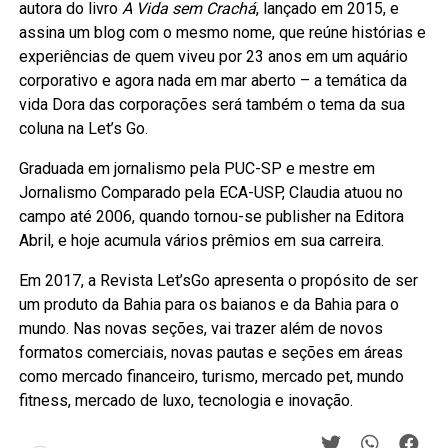
autora do livro
A Vida sem Crachá
, lançado em 2015, e
assina um blog com o mesmo nome, que reúne histórias e
experiências de quem viveu por 23 anos em um aquário
corporativo e agora nada em mar aberto – a temática da
vida Dora das corporações será também o tema da sua
coluna na Let’s Go.
Graduada em jornalismo pela PUC-SP e mestre em
Jornalismo Comparado pela ECA-USP, Claudia atuou no
campo até 2006, quando tornou-se publisher na Editora
Abril, e hoje acumula vários prêmios em sua carreira.
Em 2017, a Revista Let’sGo apresenta o propósito de ser
um produto da Bahia para os baianos e da Bahia para o
mundo. Nas novas seções, vai trazer além de novos
formatos comerciais, novas pautas e seções em áreas
como mercado financeiro, turismo, mercado pet, mundo
fitness, mercado de luxo, tecnologia e inovação.