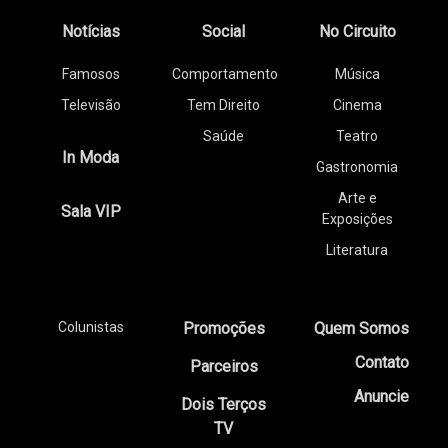
Notícias
Social
No Circuito
Famosos
Comportamento
Música
Televisão
Tem Direito
Cinema
Saúde
Teatro
In Moda
Gastronomia
Arte e
Sala VIP
Exposições
Literatura
Colunistas
Promoções
Quem Somos
Contato
Parceiros
Anuncie
Dois Terços
TV