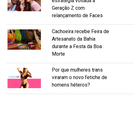
estratégia voltada à
Geração Z com
relançamento de Faces
Cachoeira recebe Feira de
Artesanato da Bahia
durante a Festa da Boa
Morte
Por que mulheres trans
viraram o novo fetiche de
homens héteros?