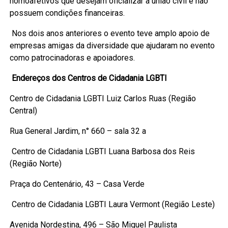
homoafetivos que desejam oficializar a união civil e não
possuem condições financeiras.
Nos dois anos anteriores o evento teve amplo apoio de
empresas amigas da diversidade que ajudaram no evento
como patrocinadoras e apoiadores.
Endereços dos Centros de Cidadania LGBTI
Centro de Cidadania LGBTI Luiz Carlos Ruas (Região
Central)
Rua General Jardim, n° 660 – sala 32 a
Centro de Cidadania LGBTI Luana Barbosa dos Reis
(Região Norte)
Praça do Centenário, 43 – Casa Verde
Centro de Cidadania LGBTI Laura Vermont (Região Leste)
Avenida Nordestina, 496 – São Miguel Paulista