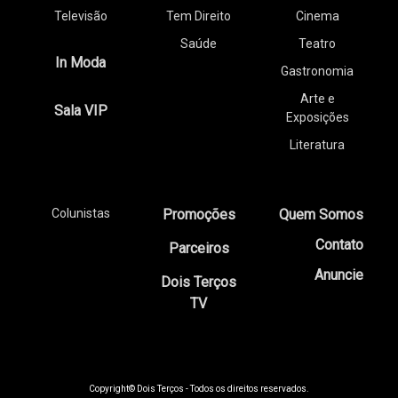
Televisão
Tem Direito
Cinema
Saúde
Teatro
In Moda
Gastronomia
Arte e
Sala VIP
Exposições
Literatura
Colunistas
Promoções
Quem Somos
Contato
Parceiros
Anuncie
Dois Terços
TV
Copyright© Dois Terços - Todos os direitos reservados.