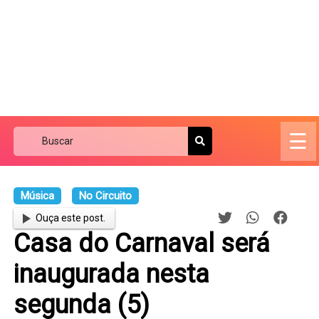
☰
Música
No Circuito
Ouça este post.
Casa do Carnaval será
inaugurada nesta
segunda (5)