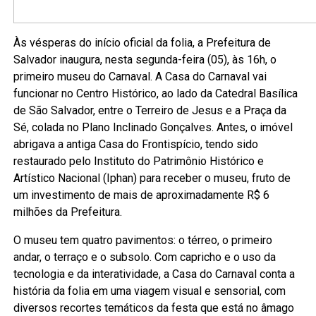
Às vésperas do início oficial da folia, a Prefeitura de
Salvador inaugura, nesta segunda-feira (05), às 16h, o
primeiro museu do Carnaval. A Casa do Carnaval vai
funcionar no Centro Histórico, ao lado da Catedral Basílica
de São Salvador, entre o Terreiro de Jesus e a Praça da
Sé, colada no Plano Inclinado Gonçalves. Antes, o imóvel
abrigava a antiga Casa do Frontispício, tendo sido
restaurado pelo Instituto do Patrimônio Histórico e
Artístico Nacional (Iphan) para receber o museu, fruto de
um investimento de mais de aproximadamente R$ 6
milhões da Prefeitura.
O museu tem quatro pavimentos: o térreo, o primeiro
andar, o terraço e o subsolo. Com capricho e o uso da
tecnologia e da interatividade, a Casa do Carnaval conta a
história da folia em uma viagem visual e sensorial, com
diversos recortes temáticos da festa que está no âmago