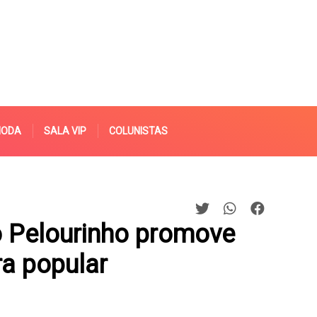
MODA
SALA VIP
COLUNISTAS
o Pelourinho promove
a popular