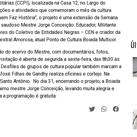
tárias (CCPI), localizada na Casa 12, no Largo do
sições e atividades que comemoram o mês da cultura
uem Faz História”, o projeto é uma extensão da Semana
saudoso Mestre Jorge Conceição: Educador, Militante
res do Coletivo de Entidades Negras – CEN e criador da
ral Amorosa, atual Ponto de Cultura Boiada Multicor.
Ú
ão do acervo do Mestre, com documentários, fotos,
visitação é aberta de segunda a sexta-feira, das 8h30 às
 Desfiles de grupos de cultura popular também marcam a
foxé Filhas de Gandhy realiza oficinas e cortejo. Na
 Santo Antônio. No dia 31, encerrando o projeto, a Boiada
erno mestre Jorge Conceição, levando muita alegria e
 a programação é gratuita.