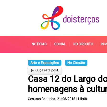
NOTÍCIAS
SOCIAL
NO CIRCUITO
IN 
Arte e Exposições
No Circuito
Ouça este post.
Casa 12 do Largo d
homenagens à cultur
Genilson Coutinho,
21/08/2018 | 11h08