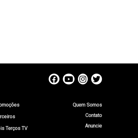
omoções
Quem Somos
Contato
rceiros
Anuncie
is Terços TV