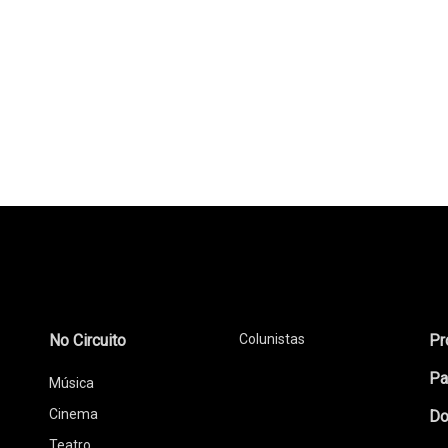
No Circuito
Colunistas
Pr
Pa
Música
Cinema
Do
Teatro