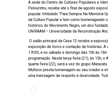
A sede do Centro de Culturas Populares e Identi
Pelourinho, recebe até o final de agosto expo
popular. Intitulado “Para Sempre Na Memória Q
da Cultura Popular e tem como homenageado o 
histórico do Movimento Negro, um dos fundado
UNIRAAM – Universidade da Reconstrução Ancest
O salão principal da Casa 12 recebe a exposiç
exposição de livros e contação de histórias. A 
17h30, e no sábado e domingo das 10h às 16h.
programação. Nesta terça-feira (21), às 15h, o A
quarta-feira (22), será a vez do grupo Maracatu
Multicor presta homenagem ao seu criador e et
uma mensagem de respeito e diversidade. Toda