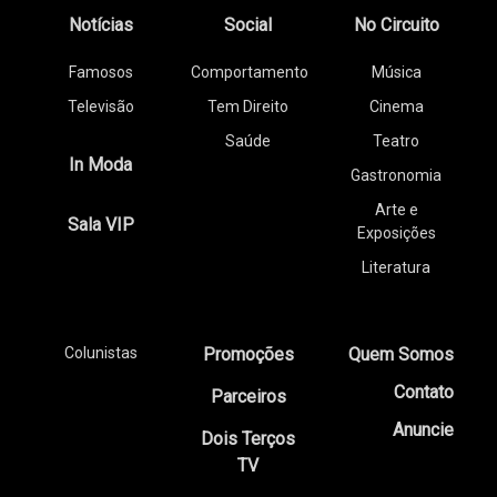
Notícias
Social
No Circuito
Famosos
Comportamento
Música
Televisão
Tem Direito
Cinema
Saúde
Teatro
In Moda
Gastronomia
Arte e
Sala VIP
Exposições
Literatura
Colunistas
Promoções
Quem Somos
Contato
Parceiros
Anuncie
Dois Terços
TV