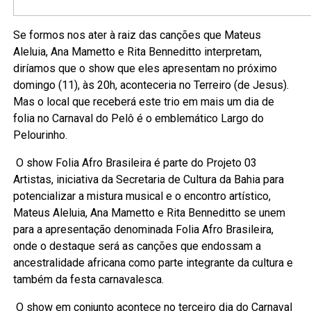
Se formos nos ater à raiz das canções que Mateus
Aleluia, Ana Mametto e Rita Benneditto interpretam,
diríamos que o show que eles apresentam no próximo
domingo (11), às 20h, aconteceria no Terreiro (de Jesus).
Mas o local que receberá este trio em mais um dia de
folia no Carnaval do Pelô é o emblemático Largo do
Pelourinho.
O show Folia Afro Brasileira é parte do Projeto 03
Artistas, iniciativa da Secretaria de Cultura da Bahia para
potencializar a mistura musical e o encontro artístico,
Mateus Aleluia, Ana Mametto e Rita Benneditto se unem
para a apresentação denominada Folia Afro Brasileira,
onde o destaque será as canções que endossam a
ancestralidade africana como parte integrante da cultura e
também da festa carnavalesca.
O show em conjunto acontece no terceiro dia do Carnaval