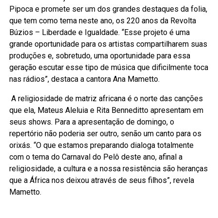
Pipoca e promete ser um dos grandes destaques da folia,
que tem como tema neste ano, os 220 anos da Revolta
Búzios – Liberdade e Igualdade. “Esse projeto é uma
grande oportunidade para os artistas compartilharem suas
produções e, sobretudo, uma oportunidade para essa
geração escutar esse tipo de música que dificilmente toca
nas rádios”, destaca a cantora Ana Mametto.
A religiosidade de matriz africana é o norte das canções
que ela, Mateus Aleluia e Rita Benneditto apresentam em
seus shows. Para a apresentação de domingo, o
repertório não poderia ser outro, senão um canto para os
orixás. “O que estamos preparando dialoga totalmente
com o tema do Carnaval do Pelô deste ano, afinal a
religiosidade, a cultura e a nossa resistência são heranças
que a África nos deixou através de seus filhos”, revela
Mametto.