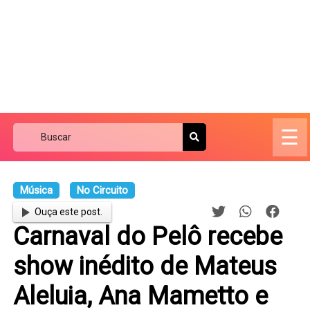
☰
Música
No Circuito
Ouça este post.
Carnaval do Pelô recebe
show inédito de Mateus
Aleluia, Ana Mametto e