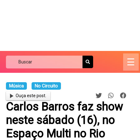
☰
Música
No Circuito
Ouça este post.
Carlos Barros faz show
neste sábado (16), no
Espaço Multi no Rio