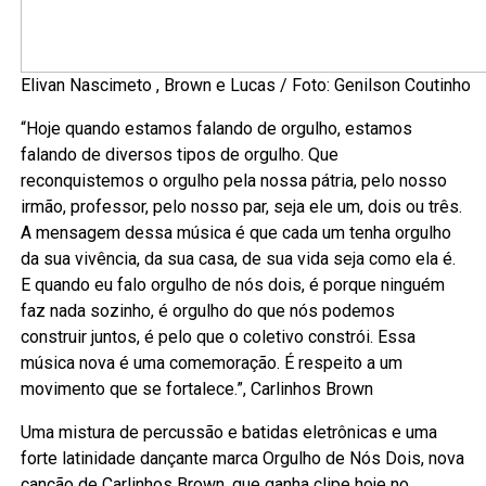
Elivan Nascimeto , Brown e Lucas / Foto: Genilson Coutinho
“Hoje quando estamos falando de orgulho, estamos
falando de diversos tipos de orgulho. Que
reconquistemos o orgulho pela nossa pátria, pelo nosso
irmão, professor, pelo nosso par, seja ele um, dois ou três.
A mensagem dessa música é que cada um tenha orgulho
da sua vivência, da sua casa, de sua vida seja como ela é.
E quando eu falo orgulho de nós dois, é porque ninguém
faz nada sozinho, é orgulho do que nós podemos
construir juntos, é pelo que o coletivo constrói. Essa
música nova é uma comemoração. É respeito a um
movimento que se fortalece.”, Carlinhos Brown
Uma mistura de percussão e batidas eletrônicas e uma
forte latinidade dançante marca Orgulho de Nós Dois, nova
canção de Carlinhos Brown, que ganha clipe hoje no