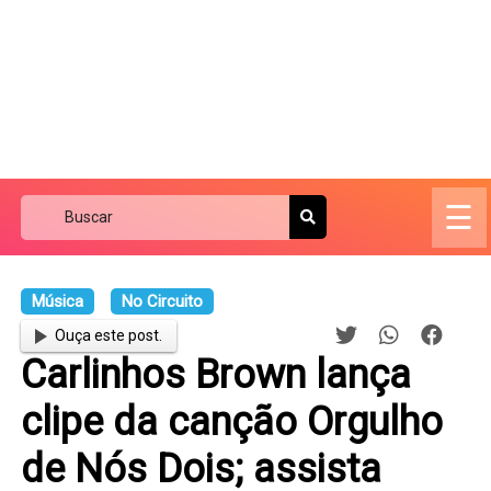
☰
Música
No Circuito
Ouça este post.
Carlinhos Brown lança
clipe da canção Orgulho
de Nós Dois; assista