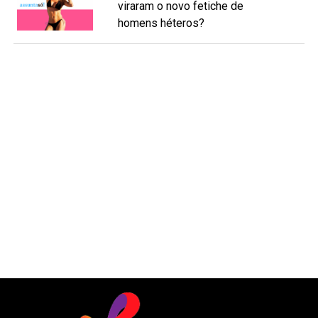
viraram o novo fetiche de
homens héteros?