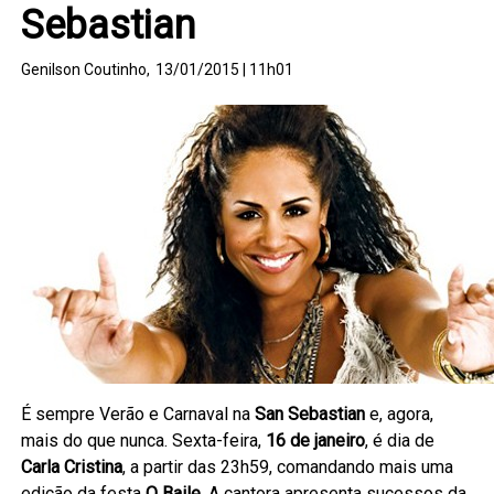
Sebastian
Genilson Coutinho,
13/01/2015 | 11h01
É sempre Verão e Carnaval na
San Sebastian
e, agora,
mais do que nunca. Sexta-feira,
16 de janeiro
, é dia de
Carla Cristina
, a partir das 23h59, comandando mais uma
edição da festa
O Baile
. A cantora apresenta sucessos da