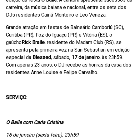
carreira, da música baiana e nacional, entre os sets dos
DJs residentes Cainã Monteiro e Leo Veneza.
Grande atração em festas de Balneário Camboriú (SC),
Curitiba (PR), Foz do Iguaçu (PR) e Vitória (ES), o
gaúcho
Rick Braile
, residente do Madam Club (RS), se
apresenta pela primeira vez na San Sebastian em edição
especial da
Blessed
, sábado,
17 de janeiro
, às 23h59.
Com apenas 23 anos, o DJ recebe as honras da casa dos
residentes Anne Louise e Felipe Carvalho.
SERVIÇO:
O Baile com Carla Cristina
16 de janeiro (sexta-feira), 23h59