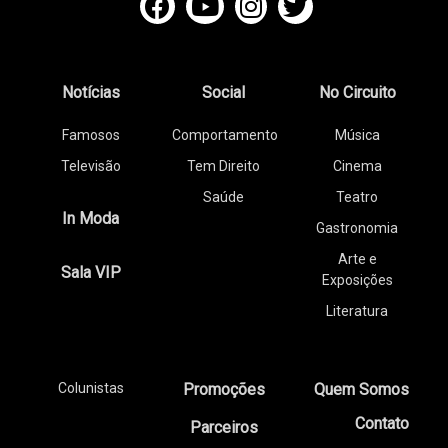
Notícias
Social
No Circuito
Famosos
Comportamento
Música
Televisão
Tem Direito
Cinema
Saúde
Teatro
In Moda
Gastronomia
Arte e
Sala VIP
Exposições
Literatura
Colunistas
Promoções
Quem Somos
Contato
Parceiros