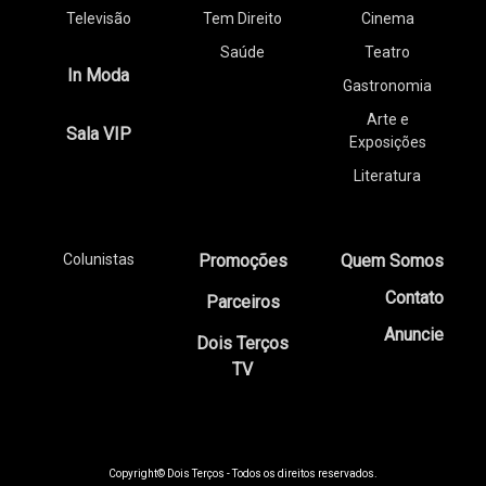
Televisão
Tem Direito
Cinema
Saúde
Teatro
In Moda
Gastronomia
Arte e
Sala VIP
Exposições
Literatura
Colunistas
Promoções
Quem Somos
Contato
Parceiros
Anuncie
Dois Terços
TV
Copyright© Dois Terços - Todos os direitos reservados.