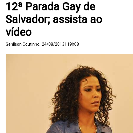
12ª Parada Gay de
Salvador; assista ao
vídeo
Genilson Coutinho,
24/08/2013 | 19h08