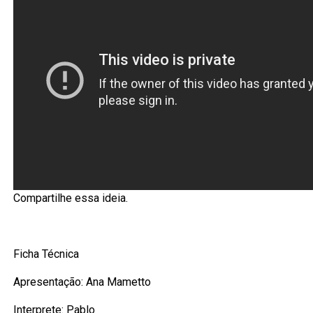
Compartilhe essa ideia.
Ficha Técnica
Apresentação: Ana Mametto
Interprete: Pablo