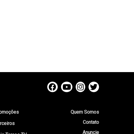
omoções
Quem Somos
Contato
rceiros
Anuncie