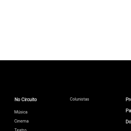
No Circuito
Colunistas
Pr
Pa
Música
Cinema
Do
Teatro