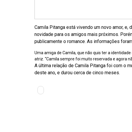
Camila Pitanga está vivendo um novo amor, e, d
novidade para os amigos mais próximos. Porém,
publicamente o romance. As informações foram d
Uma amiga de Camila, que não quis ter a identidade 
atriz. “Camila sempre foi muito reservada e agora não
A última relação de Camila Pitanga foi com o 
deste ano, e durou cerca de cinco meses.