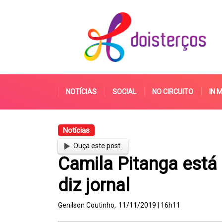
NOTÍCIAS
SOCIAL
NO CIRCUITO
IN 
Notícias
Ouça este post.
Camila Pitanga est
diz jornal
Genilson Coutinho,
11/11/2019 | 16h11