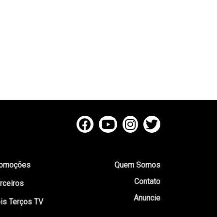
omoções
Quem Somos
Contato
rceiros
Anuncie
is Terços TV