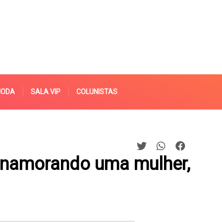
MODA
SALA VIP
COLUNISTAS
á namorando uma mulher,