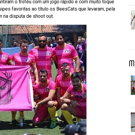
rantiram o troféu com um jogo rápido e com muito toque
uipes favoritas ao título os BeesCats que levaram, pela
 na disputa de shoot out.
M