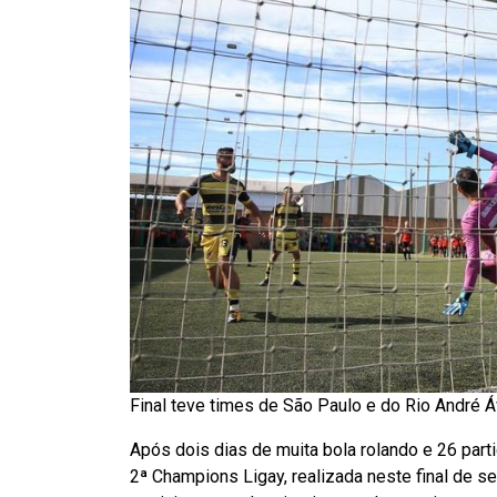
Final teve times de São Paulo e do Rio André Á
Após dois dias de muita bola rolando e 26 parti
2ª Champions Ligay, realizada neste final de