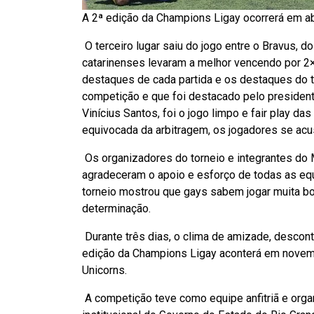
A 2ª edição da Champions Ligay ocorrerá em abr
O terceiro lugar saiu do jogo entre o Bravus, do
catarinenses levaram a melhor vencendo por 2×
destaques de cada partida e os destaques do 
competição e que foi destacado pelo president
Vinícius Santos, foi o jogo limpo e fair play d
equivocada da arbitragem, os jogadores se acu
Os organizadores do torneio e integrantes do 
agradeceram o apoio e esforço de todas as equ
torneio mostrou que gays sabem jogar muita bo
determinação.
Durante três dias, o clima de amizade, desco
edição da Champions Ligay aconterá em novemb
Unicorns.
A competição teve como equipe anfitriã e orga