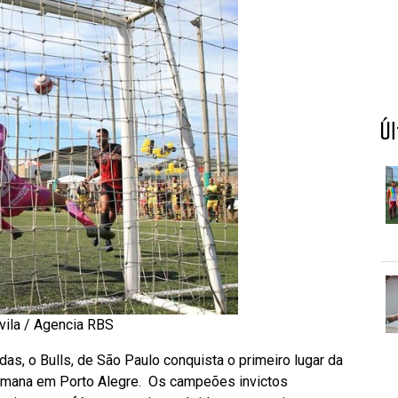
Ú
vila / Agencia RBS
das, o Bulls, de São Paulo conquista o primeiro lugar da
 semana em Porto Alegre. Os campeões invictos