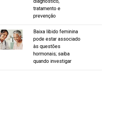
diagnóstico,
tratamento e
prevenção
Baixa libido feminina
pode estar associado
às questões
hormonais; saiba
quando investigar