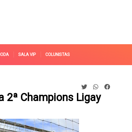
MODA
SALA VIP
COLUNISTAS
a 2ª Champions Ligay