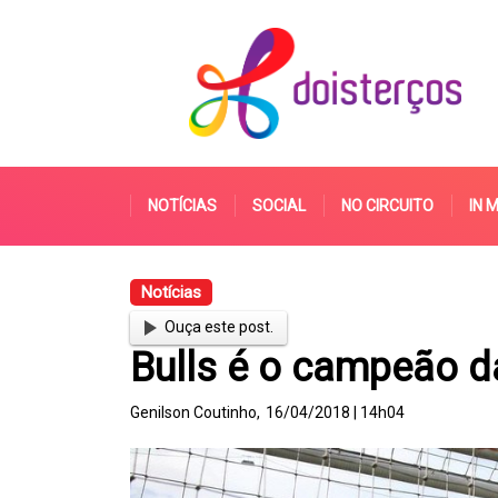
NOTÍCIAS
SOCIAL
NO CIRCUITO
IN 
Notícias
Ouça este post.
Bulls é o campeão d
Genilson Coutinho,
16/04/2018 | 14h04