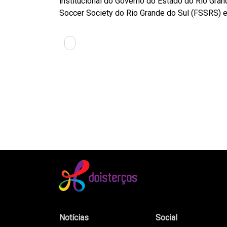
institucional do Governo do Estado do Rio Gran
Soccer Society do Rio Grande do Sul (FSSRS) e 
Notícias
Social