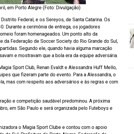
il, em Porto Alegre (Foto: Divulgação)
 Distrito Federal, e os Sereyos, de Santa Catarina. Os
0. Durante a cerimônia de entrega, os jogadores
torneio foram homenageados. Um ponto alto da
e da Federação de Soccer Society do Rio Grande do Sul,
as partidas. Segundo ele, quando havia alguma marcação
savam e mostravam que a bola era da equipe adversária.
Magia Sport Club, Renan Evaldt e Alessandra Huff Mello,
ipes que fizeram parte do evento. Para a Alessandra, o
la, mas com respeito aos adversários e às regras e com
ntração e competição saudável predominou. A próxima
ro, em São Paulo e será organizada pelo Futeboys e
nizadora o Magia Sport Clube e contou com o apoio