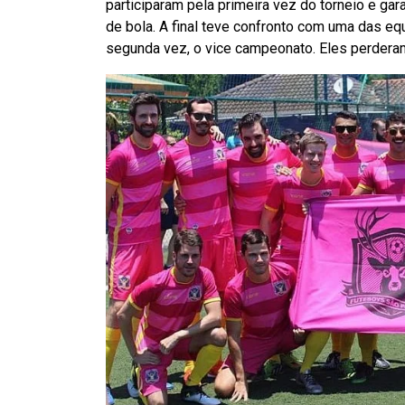
participaram pela primeira vez do torneio e ga
de bola. A final teve confronto com uma das eq
segunda vez, o vice campeonato. Eles perderam