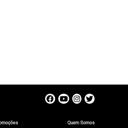
omoções
Quem Somos