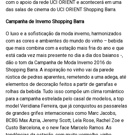
com o apoio da rede UCI ORIENT e acontecerá em uma
das salas de cinema do UCI ORIENT Shopping Barra.
Campanha de Inverno Shopping Barra
O luxo e a sofisticação da moda inverno, harmonizados
com as cores e ambientes do mundo do vinho – bebida
que mais combina com a estação mais fria do ano e que
está cada vez mais presente no dia a dia dos baianos -,
dão o tom da Campanha de Moda Inverno 2016 do
Shopping Barra. A inspiração no vinho vai da parede
rústica de pedras aparentes, remetendo a uma adega, até
elementos de decoração feitos a partir de garrafas e
rolhas da bebida. Tudo isso compõe um clima romântico
para a campanha estrelada pelo casal de modelos, a top
model Veridiana Ferreira, que já conquistou as passarelas
de grandes grifes internacionais como Marc Jacobs,
BCBG Max Azria, Jeremy Scott, Lela Rose, Rachel Zoe e
Custo Barcelona, e o new face Marcelo Ramos. As
tendências da estação, com muito vermelho, vinho,