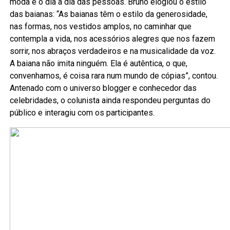
moda e o dia a dia das pessoas. Bruno elogiou o estilo
das baianas: “As baianas têm o estilo da generosidade,
nas formas, nos vestidos amplos, no caminhar que
contempla a vida, nos acessórios alegres que nos fazem
sorrir, nos abraços verdadeiros e na musicalidade da voz.
A baiana não imita ninguém. Ela é autêntica, o que,
convenhamos, é coisa rara num mundo de cópias”, contou.
Antenado com o universo blogger e conhecedor das
celebridades, o colunista ainda respondeu perguntas do
público e interagiu com os participantes.