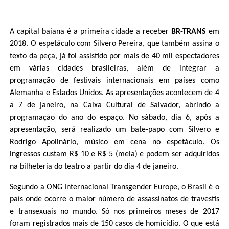
A capital baiana é a primeira cidade a receber
BR-TRANS
em
2018. O espetáculo com Silvero Pereira, que também assina o
texto da peça, já foi assistido por mais de 40 mil espectadores
em várias cidades brasileiras, além de integrar a
programação de festivais internacionais em países como
Alemanha e Estados Unidos. As apresentações acontecem de 4
a 7 de janeiro, na Caixa Cultural de Salvador, abrindo a
programação do ano do espaço. No sábado, dia 6, após a
apresentação, será realizado um bate-papo com Silvero e
Rodrigo Apolinário, músico em cena no espetáculo. Os
ingressos custam R$ 10 e R$ 5 (meia) e podem ser adquiridos
na bilheteria do teatro a partir do dia 4 de janeiro.
Segundo a ONG Internacional Transgender Europe, o Brasil é o
país onde ocorre o maior número de assassinatos de travestis
e transexuais no mundo. Só nos primeiros meses de 2017
foram registrados mais de 150 casos de homicídio. O que está