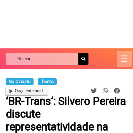
☰
No Circuito
Teatro
Ouça este post.
‘BR-Trans’: Silvero Pereira
discute
representatividade na