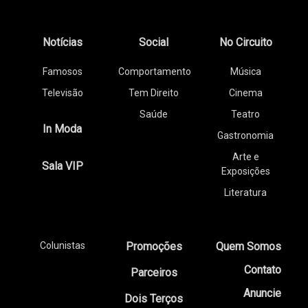
Notícias
Social
No Circuito
Famosos
Comportamento
Música
Televisão
Tem Direito
Cinema
Saúde
Teatro
In Moda
Gastronomia
Arte e
Sala VIP
Exposições
Literatura
Colunistas
Promoções
Quem Somos
Contato
Parceiros
Anuncie
Dois Terços