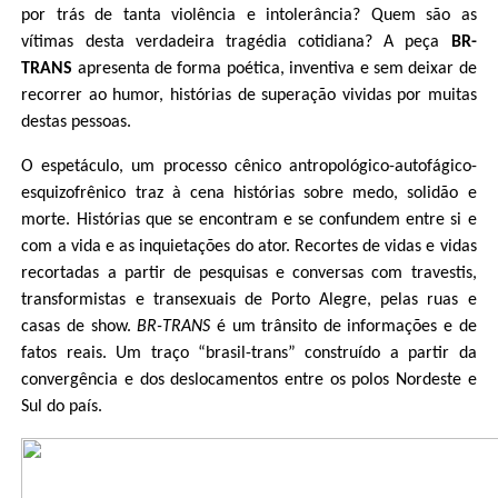
por trás de tanta violência e intolerância? Quem são as
vítimas desta verdadeira tragédia cotidiana? A peça
BR-
TRANS
apresenta de forma poética, inventiva e sem deixar de
recorrer ao humor, histórias de superação vividas por muitas
destas pessoas.
O espetáculo, um processo cênico antropológico-autofágico-
esquizofrênico traz à cena histórias sobre medo, solidão e
morte. Histórias que se encontram e se confundem entre si e
com a vida e as inquietações do ator. Recortes de vidas e vidas
recortadas a partir de pesquisas e conversas com travestis,
transformistas e transexuais de Porto Alegre, pelas ruas e
casas de show.
BR-TRANS
é um trânsito de informações e de
fatos reais. Um traço “brasil-trans” construído a partir da
convergência e dos deslocamentos entre os polos Nordeste e
Sul do país.