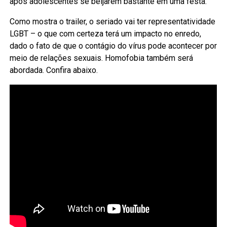
após adolescentes se beijarem bastante em uma festa.
Como mostra o trailer, o seriado vai ter representatividade
LGBT – o que com certeza terá um impacto no enredo,
dado o fato de que o contágio do vírus pode acontecer por
meio de relações sexuais. Homofobia também será
abordada. Confira abaixo.