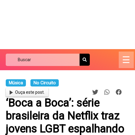
☰
Música
No Circuito
Ouça este post.
‘Boca a Boca’: série
brasileira da Netflix traz
jovens LGBT espalhando