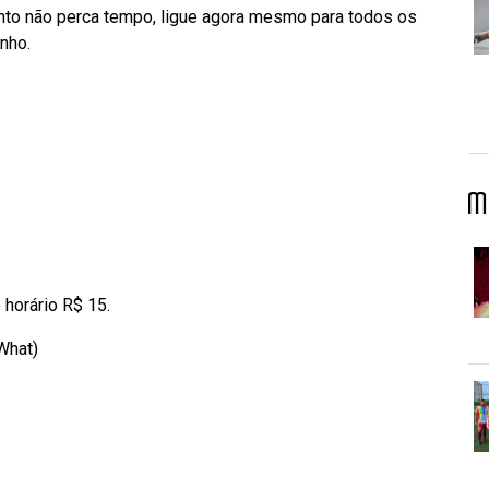
anto não perca tempo, ligue agora mesmo para todos os
nho.
M
 horário R$ 15.
What)