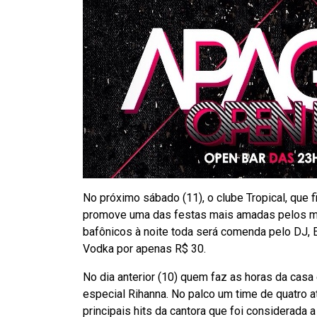
No próximo sábado (11), o clube Tropical, que f
promove uma das festas mais amadas pelos me
bafônicos à noite toda será comenda pelo DJ, 
Vodka por apenas R$ 30.
No dia anterior (10) quem faz as horas da casa
especial Rihanna. No palco um time de quatro at
principais hits da cantora que foi considerada