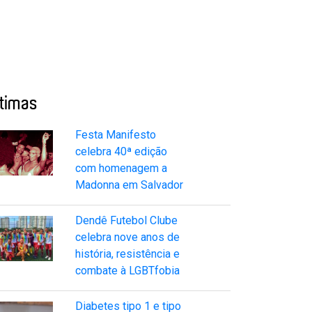
ltimas
Festa Manifesto
celebra 40ª edição
com homenagem a
Madonna em Salvador
Dendê Futebol Clube
celebra nove anos de
história, resistência e
combate à LGBTfobia
Diabetes tipo 1 e tipo