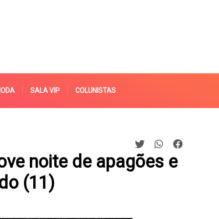
MODA
SALA VIP
COLUNISTAS
ove noite de apagões e
do (11)