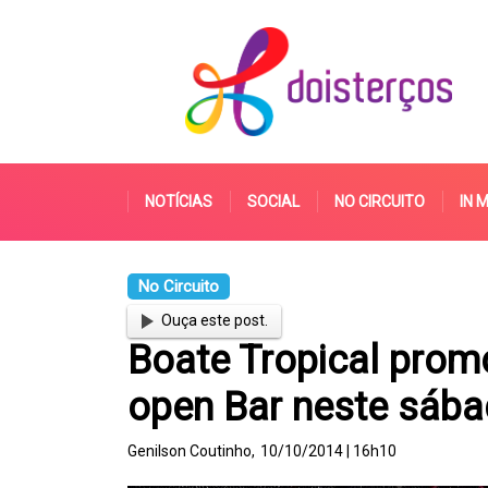
NOTÍCIAS
SOCIAL
NO CIRCUITO
IN 
No Circuito
Ouça este post.
Boate Tropical prom
open Bar neste sába
Genilson Coutinho,
10/10/2014 | 16h10