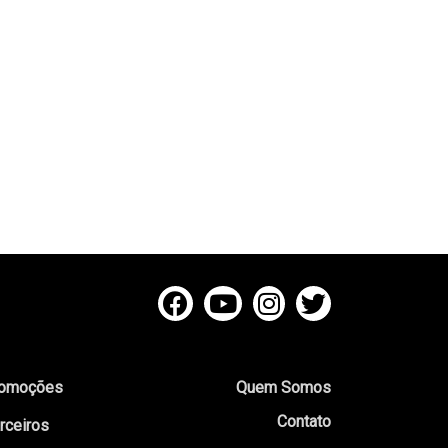
omoções
Quem Somos
Contato
rceiros