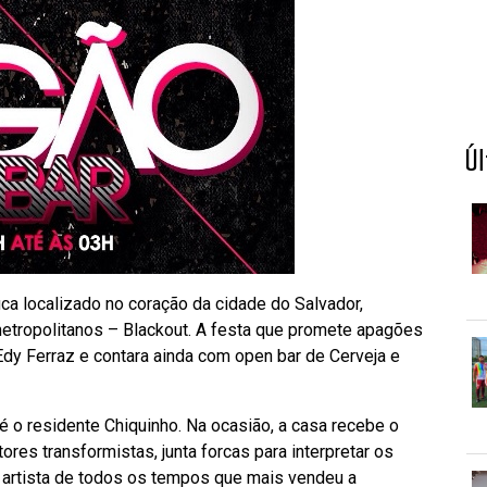
Ú
ica localizado no coração da cidade do Salvador,
tropolitanos – Blackout. A festa que promete apagões
Edy Ferraz e contara ainda com open bar de Cerveja e
 é o residente Chiquinho. Na ocasião, a casa recebe o
ores transformistas, junta forcas para interpretar os
 a artista de todos os tempos que mais vendeu a