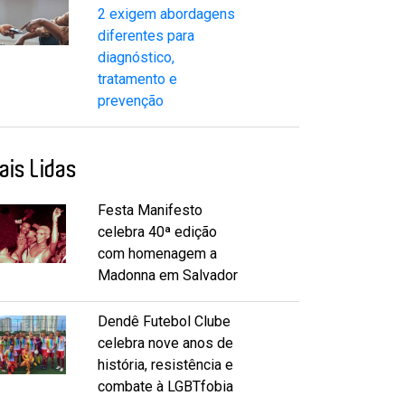
2 exigem abordagens
diferentes para
diagnóstico,
tratamento e
prevenção
ais Lidas
Festa Manifesto
celebra 40ª edição
com homenagem a
Madonna em Salvador
Dendê Futebol Clube
celebra nove anos de
história, resistência e
combate à LGBTfobia