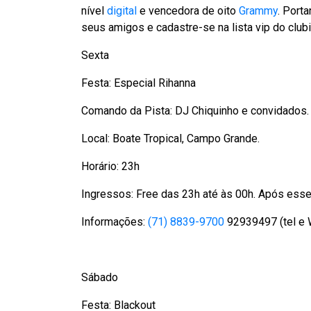
nível
digital
e vencedora de oito
Grammy
. Port
seus amigos e cadastre-se na lista vip do clubi
Sexta
Festa: Especial Rihanna
Comando da Pista: DJ Chiquinho e convidados.
Local: Boate Tropical, Campo Grande.
Horário: 23h
Ingressos: Free das 23h até às 00h. Após esse
Informações:
(71) 8839-9700
92939497 (tel e 
Sábado
Festa: Blackout