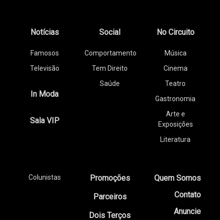
Notícias
Social
No Circuito
Famosos
Comportamento
Música
Televisão
Tem Direito
Cinema
Saúde
Teatro
In Moda
Gastronomia
Arte e
Sala VIP
Exposições
Literatura
Colunistas
Promoções
Quem Somos
Contato
Parceiros
Anuncie
Dois Terços