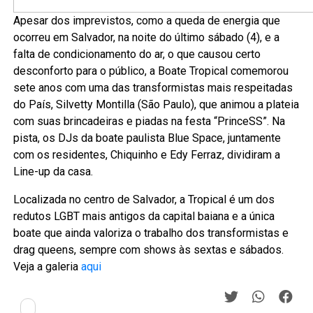
Apesar dos imprevistos, como a queda de energia que
ocorreu em Salvador, na noite do último sábado (4), e a
falta de condicionamento do ar, o que causou certo
desconforto para o público, a Boate Tropical comemorou
sete anos com uma das transformistas mais respeitadas
do País, Silvetty Montilla (São Paulo), que animou a plateia
com suas brincadeiras e piadas na festa “PrinceSS”. Na
pista, os DJs da boate paulista Blue Space, juntamente
com os residentes, Chiquinho e Edy Ferraz, dividiram a
Line-up da casa.
Localizada no centro de Salvador, a Tropical é um dos
redutos LGBT mais antigos da capital baiana e a única
boate que ainda valoriza o trabalho dos transformistas e
drag queens, sempre com shows às sextas e sábados.
Veja a galeria
aqui