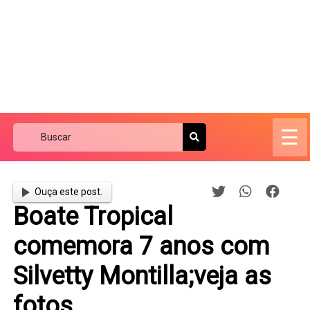
☰
Ouça este post.
Boate Tropical
comemora 7 anos com
Silvetty Montilla;veja as
fotos