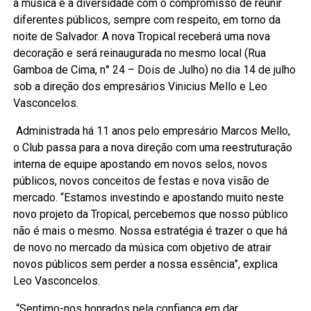
a música e a diversidade com o compromisso de reunir
diferentes públicos, sempre com respeito, em torno da
noite de Salvador. A nova Tropical receberá uma nova
decoração e será reinaugurada no mesmo local (Rua
Gamboa de Cima, n° 24 – Dois de Julho) no dia 14 de julho
sob a direção dos empresários Vinicius Mello e Leo
Vasconcelos.
Administrada há 11 anos pelo empresário Marcos Mello,
o Club passa para a nova direção com uma reestruturação
interna de equipe apostando em novos selos, novos
públicos, novos conceitos de festas e nova visão de
mercado. “Estamos investindo e apostando muito neste
novo projeto da Tropical, percebemos que nosso público
não é mais o mesmo. Nossa estratégia é trazer o que há
de novo no mercado da música com objetivo de atrair
novos públicos sem perder a nossa essência”, explica
Leo Vasconcelos.
“Sentimo-nos honrados pela confiança em dar