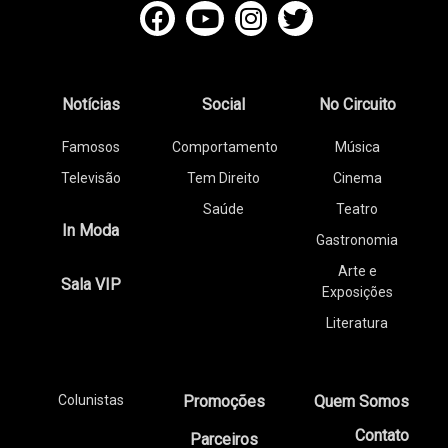
Notícias
Social
No Circuito
Famosos
Comportamento
Música
Televisão
Tem Direito
Cinema
Saúde
Teatro
In Moda
Gastronomia
Arte e
Sala VIP
Exposições
Literatura
Colunistas
Promoções
Quem Somos
Contato
Parceiros