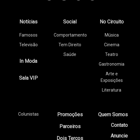
Notícias
Social
No Circuito
Famosos
Comportamento
Música
Televisão
Tem Direito
Cinema
Saúde
Teatro
In Moda
Gastronomia
Arte e
Sala VIP
Exposições
Literatura
Colunistas
Promoções
Quem Somos
Contato
Parceiros
Anuncie
Dois Terços