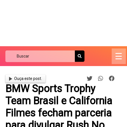
☰
Ouça este post.
BMW Sports Trophy
Team Brasil e California
Filmes fecham parceria
para divulgar Rush No