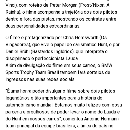
Vinci), com roteiro de Peter Morgan (Frost/Nixon, A
Rainha), o filme acompanha a trajetória dos dois pilotos
dentro e fora das pistas, mostrando os contrates entre
duas personalidades extraordinárias.
O filme é protagonizado por Chris Hemsworth (Os
Vingadores), que vive o papel do carismático Hunt, e por
Daniel Brühl (Bastardos Inglórios), que interpreta o
disciplinado e perfeccionista Lauda.
Além da divulgação do filme em seus carros, o BMW
Sports Trophy Team Brasil também fará sorteios de
ingressos nas suas redes sociais.
“É uma honra poder divulgar o filme sobre dois pilotos
legendários e tão importantes para a história do
automobilismo mundial. Estamos muito felizes com essa
parceria e orgulhosos de poder levar o nome do Lauda e
do Hunt em nossos carros”, comentou Antonio Hermann,
team principal da equipe brasileira, a única do país no