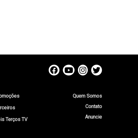
omoções
Quem Somos
Contato
rceiros
Anuncie
is Terços TV