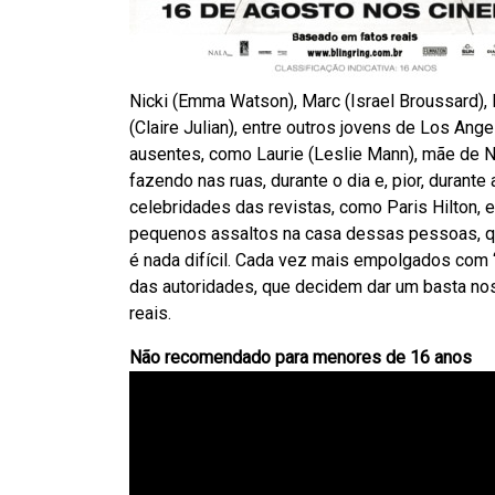
Nicki (Emma Watson), Marc (Israel Broussard),
(Claire Julian), entre outros jovens de Los An
ausentes, como Laurie (Leslie Mann), mãe de N
fazendo nas ruas, durante o dia e, pior, duran
celebridades das revistas, como Paris Hilton, 
pequenos assaltos na casa dessas pessoas, q
é nada difícil. Cada vez mais empolgados com
das autoridades, que decidem dar um basta no
reais.
Não recomendado para menores de 16 anos