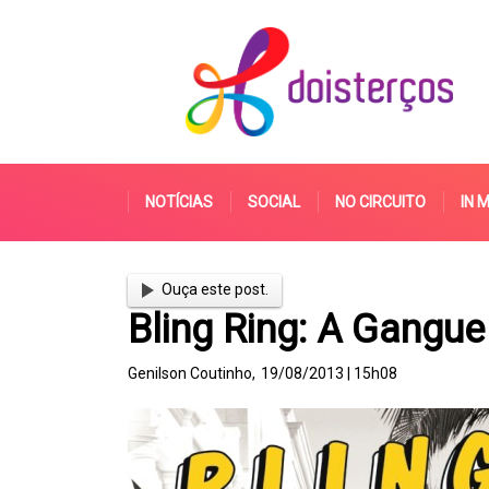
NOTÍCIAS
SOCIAL
NO CIRCUITO
IN 
Ouça este post.
Bling Ring: A Gangu
Genilson Coutinho,
19/08/2013 | 15h08