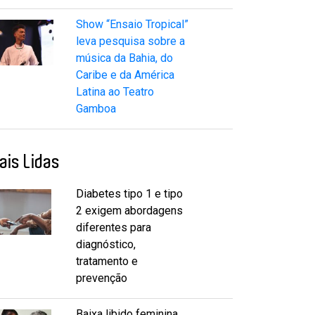
Show “Ensaio Tropical”
leva pesquisa sobre a
música da Bahia, do
Caribe e da América
Latina ao Teatro
Gamboa
ais Lidas
Diabetes tipo 1 e tipo
2 exigem abordagens
diferentes para
diagnóstico,
tratamento e
prevenção
Baixa libido feminina