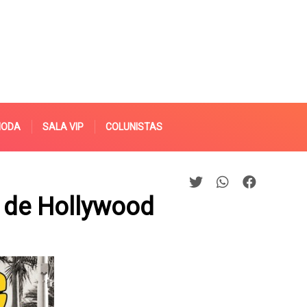
MODA
SALA VIP
COLUNISTAS
e de Hollywood