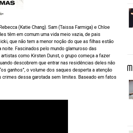
 Rebecca (Katie Chang). Sam (Taissa Farmiga) e Chloe
geles têm em comum uma vida meio vazia, de pais
icki, que não tem a menor noção do que as filhas estão
te a noite. Fascinados pelo mundo glamuroso das
e artistas como Kirsten Dunst, o grupo começa a fazer
uando descobrem que entrar nas residências deles não
M
 “os ganhos”, o volume dos saques desperta a atenção
s crimes dessa garotada sem limites. Baseado em fatos