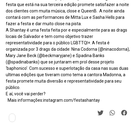
festa que está na sua terceira edição promete satisfazer a noite
dos clientes com muita música, close e QueenB. A noite ainda
contará com as performances de Mitta Lux e Sasha Hells para
fazer a festa e dar muito close na pista.
A Shantay é uma festa feita por e especialmente para as drags
locais de Salvador e tem como objetivo trazer
representatividade para o público LGBTTQI+. A festa é
organizada por 3 drags da cidade: Nina Codorna (@ninacodorna),
Mary Jane Beck (@beckmaryjane) e Spadina Banks
(@spadinabanks) que se juntaram em prol desse projeto
‘baphonico’. Com sucesso e superlotação da casa nas suas duas
ultimas edições que tiveram como tema a cantora Madonna, a
festa promete muita diversão e representatividade para seu
público.
E aí, você vai perder?
Mais informações:instagram.com/festashantay