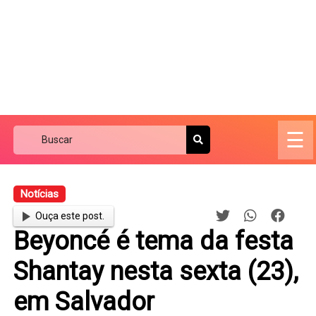
☰
Notícias
Ouça este post.
Beyoncé é tema da festa
Shantay nesta sexta (23),
em Salvador