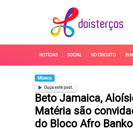
NOTÍCIAS
SOCIAL
NO CIRCUITO
IN 
Música
Ouça este post.
Beto Jamaica, Aloís
Matéria são convida
do Bloco Afro Bank