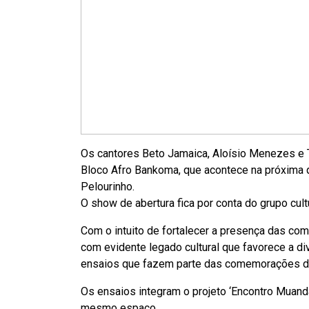
Os cantores Beto Jamaica, Aloísio Menezes e 
Bloco Afro Bankoma, que acontece na próxima qua
Pelourinho.
O show de abertura fica por conta do grupo cultu
Com o intuito de fortalecer a presença das com
com evidente legado cultural que favorece a di
ensaios que fazem parte das comemorações d
Os ensaios integram o projeto ‘Encontro Muanda
mesmo espaço.