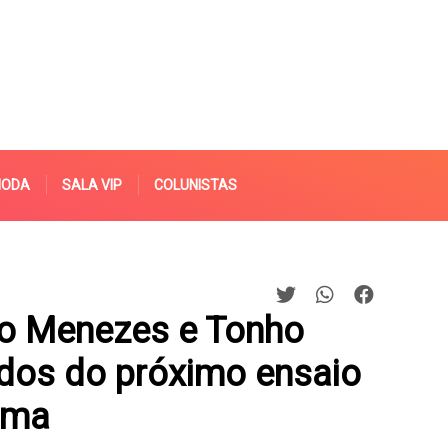
MODA
SALA VIP
COLUNISTAS
io Menezes e ​Tonho
dos do próximo ensaio
oma