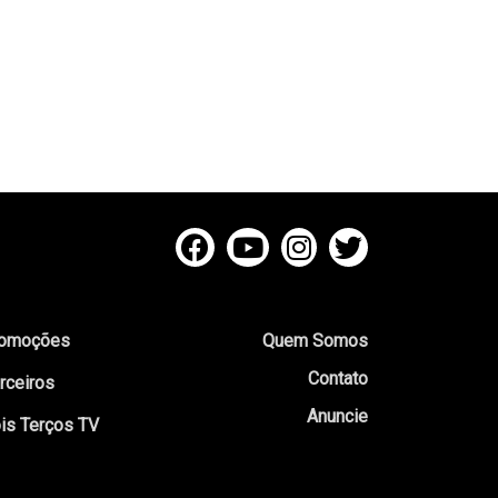
omoções
Quem Somos
Contato
rceiros
Anuncie
is Terços TV