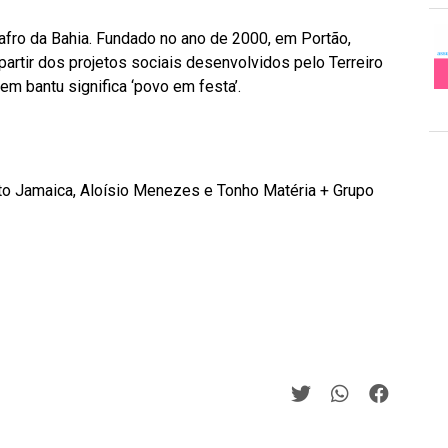
fro da Bahia. Fundado no ano de 2000, em Portão,
 partir dos projetos sociais desenvolvidos pelo Terreiro
m bantu significa ‘povo em festa’.
to Jamaica, Aloísio Menezes e Tonho Matéria + Grupo