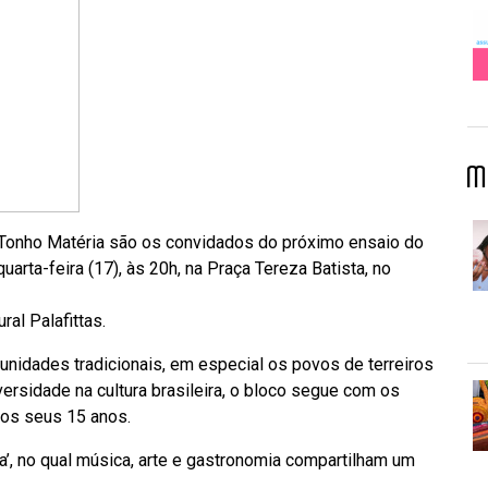
M
​Tonho Matéria são os convidados do próximo ensaio do
rta-feira (17), às 20h, na Praça Tereza Batista, no
ral Palafittas.
unidades tradicionais, em especial os povos de terreiros
versidade na cultura brasileira, o bloco segue com os
os seus 15 anos.
’, no qual música, arte e gastronomia compartilham um