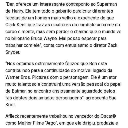
“Ben oferece um interessante contraponto ao Superman
de Henry. Ele tem todo o gabarito para criar diferentes
facetas de um homem mais velho e experiente do que
Clark Kent, que traz as cicatrizes do combate ao crime no
corpo e mente, mas sem perder o charme que o mundo vê
no bilionário Bruce Wayne. Mal posso esperar para
trabalhar com ele”, conta com entusiasmo o diretor Zack
Snyder.
“Nós estamos extremamente felizes que Ben está
contribuindo para a continuidade do incrível legado da
Warner Bros. Pictures com o personagem. Ele é um ator
muito talentoso e construirá uma versão pessoal do papel
de Batman no encontro ansiosamente aguardado pelos
fãs destes dois amados personagens”, acrescenta Sue
Kroll.
Affleck recentemente trabalhou no vencedor do Oscar®
como Melhor Filme “Argo”, em que ele dirigiu, produziu e