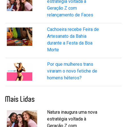
estratégia voltada à
Geração Z com
relançamento de Faces
Cachoeira recebe Feira de
Artesanato da Bahia
durante a Festa da Boa
Morte
Por que mulheres trans
viraram o novo fetiche de
homens héteros?
Mais Lidas
Natura inaugura uma nova
estratégia voltada à
Geração Z com