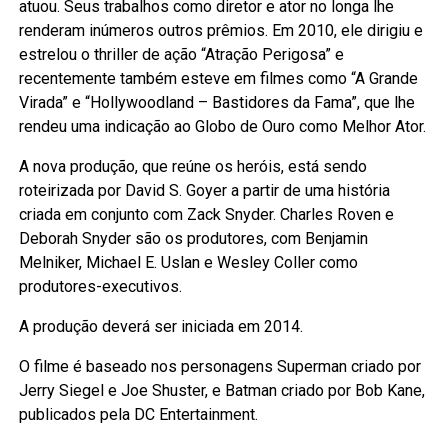
atuou. Seus trabalhos como diretor e ator no longa lhe
renderam inúmeros outros prêmios. Em 2010, ele dirigiu e
estrelou o thriller de ação “Atração Perigosa” e
recentemente também esteve em filmes como “A Grande
Virada” e “Hollywoodland – Bastidores da Fama”, que lhe
rendeu uma indicação ao Globo de Ouro como Melhor Ator.
A nova produção, que reúne os heróis, está sendo
roteirizada por David S. Goyer a partir de uma história
criada em conjunto com Zack Snyder. Charles Roven e
Deborah Snyder são os produtores, com Benjamin
Melniker, Michael E. Uslan e Wesley Coller como
produtores-executivos.
A produção deverá ser iniciada em 2014.
O filme é baseado nos personagens Superman criado por
Jerry Siegel e Joe Shuster, e Batman criado por Bob Kane,
publicados pela DC Entertainment.