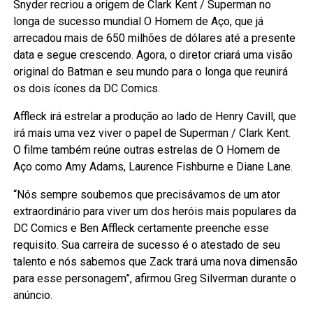
Snyder recriou a origem de Clark Kent / Superman no
longa de sucesso mundial O Homem de Aço, que já
arrecadou mais de 650 milhões de dólares até a presente
data e segue crescendo. Agora, o diretor criará uma visão
original do Batman e seu mundo para o longa que reunirá
os dois ícones da DC Comics.
Affleck irá estrelar a produção ao lado de Henry Cavill, que
irá mais uma vez viver o papel de Superman / Clark Kent.
O filme também reúne outras estrelas de O Homem de
Aço como Amy Adams, Laurence Fishburne e Diane Lane.
“Nós sempre soubemos que precisávamos de um ator
extraordinário para viver um dos heróis mais populares da
DC Comics e Ben Affleck certamente preenche esse
requisito. Sua carreira de sucesso é o atestado de seu
talento e nós sabemos que Zack trará uma nova dimensão
para esse personagem”, afirmou Greg Silverman durante o
anúncio.