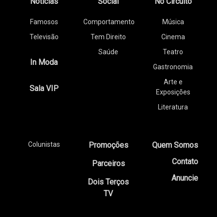
Notícias
Social
No Circuito
Famosos
Comportamento
Música
Televisão
Tem Direito
Cinema
Saúde
Teatro
In Moda
Gastronomia
Arte e
Sala VIP
Exposições
Literatura
Colunistas
Promoções
Quem Somos
Contato
Parceiros
Anuncie
Dois Terços
TV