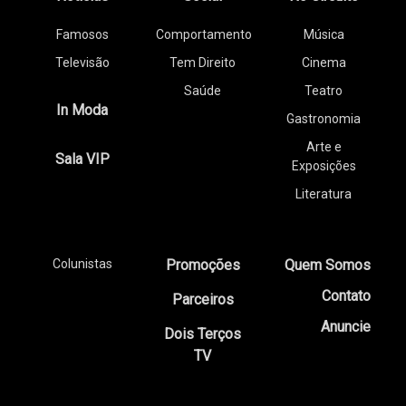
Famosos
Comportamento
Música
Televisão
Tem Direito
Cinema
Saúde
Teatro
In Moda
Gastronomia
Arte e
Sala VIP
Exposições
Literatura
Colunistas
Promoções
Quem Somos
Contato
Parceiros
Anuncie
Dois Terços
TV