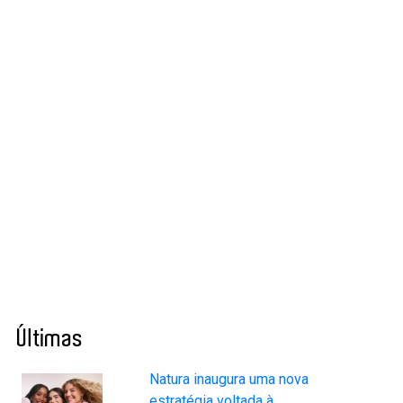
Últimas
Natura inaugura uma nova
estratégia voltada à