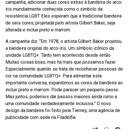
campanha, adicionar duas cores extras à bandeira do arco-
íris mundialmente conhecida como o símbolo da
resistência LGBT. Eles esperam que a tradicional bandeira
de seis cores, projetada pelo artista Gilbert Baker, seja
alterada e inclua preto e marrom.
A campanha diz: “Em 1978, o artista Gilbert Baker projetou
a bandeira original do arco-íris. Um símbolo icônico da
unidade LGBTQ+. Tanto tem acontecido desde então.
Muitas coisas boas, mas há mais que possamos fazer.
Especialmente quando se trata de reconhecer pessoas de
cor na comunidade LGBTQ+. Para alimentar esta
importante conversa, expandimos as cores da bandeira ao
incluir preto e marrom. Pode parecer um pequeno passo.
Mas juntos, podemos dar passos maiores ainda rumo a
uma comunidade verdadeiramente inclusiva.” O novo
design da bandeira foi feito pela Tierney, uma agência de
publicidade com sede na Filadélfia.