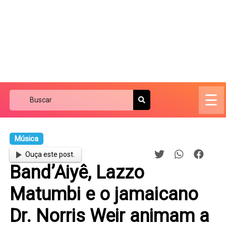
☰
Música
Ouça este post.
Band’Aiyê, Lazzo
Matumbi e o jamaicano
Dr. Norris Weir animam a