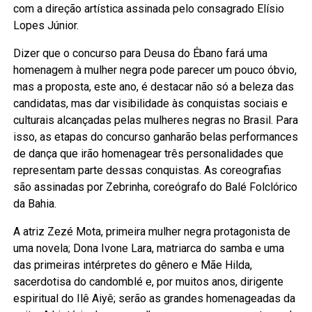
com a direção artística assinada pelo consagrado Elísio
Lopes Júnior.
Dizer que o concurso para Deusa do Ébano fará uma
homenagem à mulher negra pode parecer um pouco óbvio,
mas a proposta, este ano, é destacar não só a beleza das
candidatas, mas dar visibilidade às conquistas sociais e
culturais alcançadas pelas mulheres negras no Brasil. Para
isso, as etapas do concurso ganharão belas performances
de dança que irão homenagear três personalidades que
representam parte dessas conquistas. As coreografias
são assinadas por Zebrinha, coreógrafo do Balé Folclórico
da Bahia.
A atriz Zezé Mota, primeira mulher negra protagonista de
uma novela; Dona Ivone Lara, matriarca do samba e uma
das primeiras intérpretes do gênero e Mãe Hilda,
sacerdotisa do candomblé e, por muitos anos, dirigente
espiritual do Ilê Aiyê; serão as grandes homenageadas da