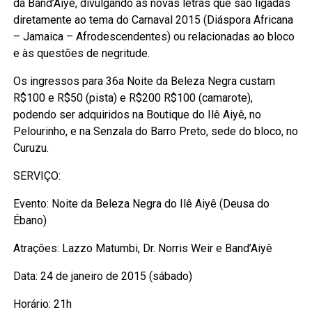
da Band’Aiyê, divulgando as novas letras que são ligadas
diretamente ao tema do Carnaval 2015 (Diáspora Africana
– Jamaica – Afrodescendentes) ou relacionadas ao bloco
e às questões de negritude.
Os ingressos para 36a Noite da Beleza Negra custam
R$100 e R$50 (pista) e R$200 R$100 (camarote),
podendo ser adquiridos na Boutique do Ilê Aiyê, no
Pelourinho, e na Senzala do Barro Preto, sede do bloco, no
Curuzu.
SERVIÇO:
Evento: Noite da Beleza Negra do Ilê Aiyê (Deusa do
Ébano)
Atrações: Lazzo Matumbi, Dr. Norris Weir e Band’Aiyê
Data: 24 de janeiro de 2015 (sábado)
Horário: 21h