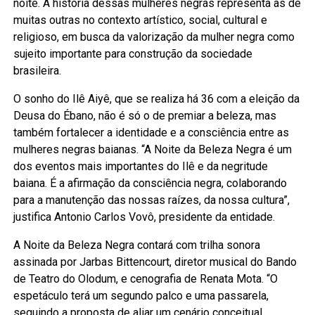
noite. A história dessas mulheres negras representa as de
muitas outras no contexto artístico, social, cultural e
religioso, em busca da valorização da mulher negra como
sujeito importante para construção da sociedade
brasileira.
O sonho do Ilê Aiyê, que se realiza há 36 com a eleição da
Deusa do Ébano, não é só o de premiar a beleza, mas
também fortalecer a identidade e a consciência entre as
mulheres negras baianas. “A Noite da Beleza Negra é um
dos eventos mais importantes do Ilê e da negritude
baiana. É a afirmação da consciência negra, colaborando
para a manutenção das nossas raízes, da nossa cultura”,
justifica Antonio Carlos Vovô, presidente da entidade.
A Noite da Beleza Negra contará com trilha sonora
assinada por Jarbas Bittencourt, diretor musical do Bando
de Teatro do Olodum, e cenografia de Renata Mota. “O
espetáculo terá um segundo palco e uma passarela,
seguindo a proposta de aliar um cenário conceitual