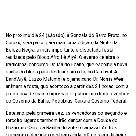
No próximo dia 24 (sábado), a Senzala do Barro Preto, no
Curuzu, será palco para mais uma edição da Noite da
Beleza Negra, a mais importante e disputada festa
realizada pelo Bloco Afro Ilê Aiyê. O evento celebra o
tradicional concurso Deusa do Ébano, que escolhe a nova
rainha do bloco para desfilar com o Ilê no Carnaval. A
Band’Aiyê, Lazzo Matumbi e o jamaicano Dr. Norris Weir
animam a festa, que acontece a partir das 21 horas, com a
promessa de mais surpresas. O patrocínio deste evento é
do Governo da Bahia, Petrobras, Caixa e Governo Federal.
Este ano, pela primeira vez, as vencedoras do segundo e
terceiro lugares também irão dançar com a Deusa do
Ébano, no Carro da Rainha durante o carnaval. As três
primeiras colocadas recebem ainda prêmios em dinheiro.