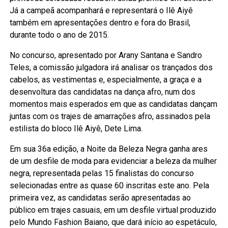
Já a campeã acompanhará e representará o Ilê Aiyê
também em apresentações dentro e fora do Brasil,
durante todo o ano de 2015.
No concurso, apresentado por Arany Santana e Sandro
Teles, a comissão julgadora irá analisar os trançados dos
cabelos, as vestimentas e, especialmente, a graça e a
desenvoltura das candidatas na dança afro, num dos
momentos mais esperados em que as candidatas dançam
juntas com os trajes de amarrações afro, assinados pela
estilista do bloco Ilê Aiyê, Dete Lima.
Em sua 36a edição, a Noite da Beleza Negra ganha ares
de um desfile de moda para evidenciar a beleza da mulher
negra, representada pelas 15 finalistas do concurso
selecionadas entre as quase 60 inscritas este ano. Pela
primeira vez, as candidatas serão apresentadas ao
público em trajes casuais, em um desfile virtual produzido
pelo Mundo Fashion Baiano, que dará início ao espetáculo,