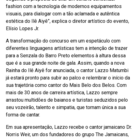
fashion com a tecnologia de modernos equipamentos
visuais, para dialogar com a tão aclamada e autêntica
estética do Ilê Aiyê”, explica o diretor artístico do evento,
Elísio Lopes Jr.
A transformação do concurso em um espetáculo com
diferentes linguagens artísticas tem a intenção de trazer
para a Senzala do Barro Preto elementos à altura dessa
que é a sua grande noite de gala. Assim, quando a nova
Rainha do Ilê Aiyê for anunciada, o cantor Lazzo Matumbi
já estará pronto para subir ao palco e relembrar o início da
sua trajetória como cantor do Mais Belo dos Belos. Com
mais de 30 anos de carreira artística, Lazzo sempre
arrastou multidões de baianos e turistas seduzidos pelo
seu vozeirão, talento e simpatia, que tornam única a sua
forma de cantar.
Em sua apresentação, Lazzo recebe o cantor jamaicano Dr.
Norris Weir, um dos fundadores do grupo The Jamaicans,