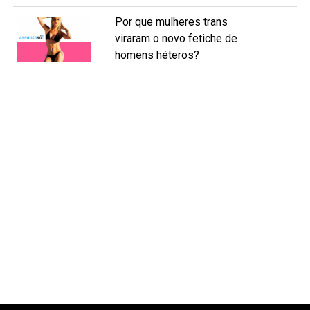
Por que mulheres trans
viraram o novo fetiche de
homens héteros?