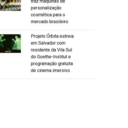
traz máquinas de
personalização
cosmética para o
mercado brasileiro
Projeto Órbita estreia
em Salvador com
residente da Vila Sul
do Goethe-Institut e
programação gratuita
de cinema imersivo