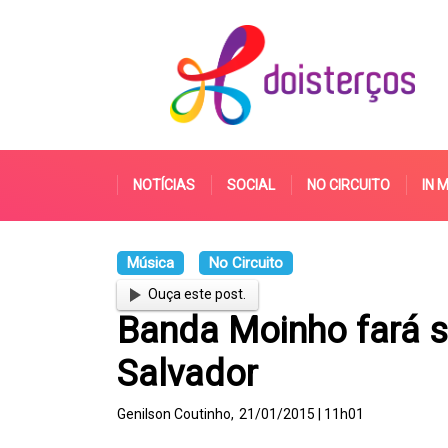
NOTÍCIAS
SOCIAL
NO CIRCUITO
IN 
Música
No Circuito
Ouça este post.
Banda Moinho fará s
Salvador
Genilson Coutinho,
21/01/2015 | 11h01