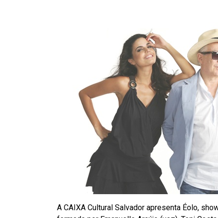
A CAIXA Cultural Salvador apresenta Éolo, sh