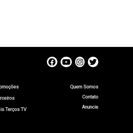
omoções
Quem Somos
Contato
rceiros
Anuncie
is Terços TV