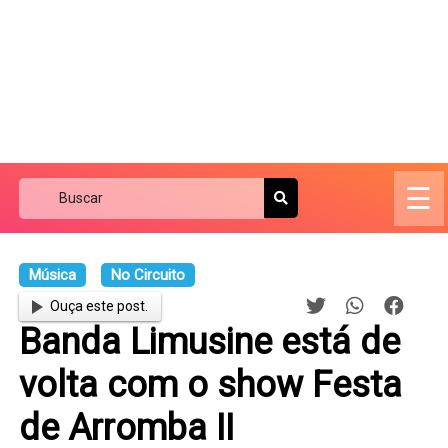
☰
Música
No Circuito
Ouça este post.
Banda Limusine está de
volta com o show Festa
de Arromba II