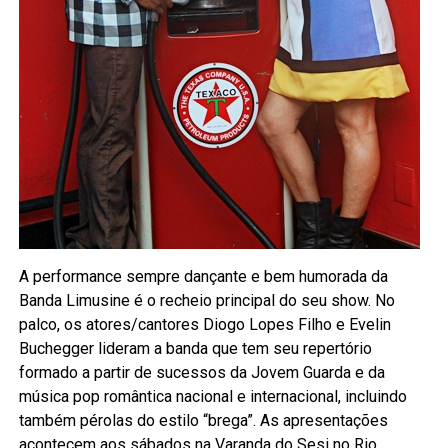
A performance sempre dançante e bem humorada da
Banda Limusine é o recheio principal do seu show. No
palco, os atores/cantores Diogo Lopes Filho e Evelin
Buchegger lideram a banda que tem seu repertório
formado a partir de sucessos da Jovem Guarda e da
música pop romântica nacional e internacional, incluindo
também pérolas do estilo “brega”. As apresentações
acontecem aos sábados na Varanda do Sesi no Rio