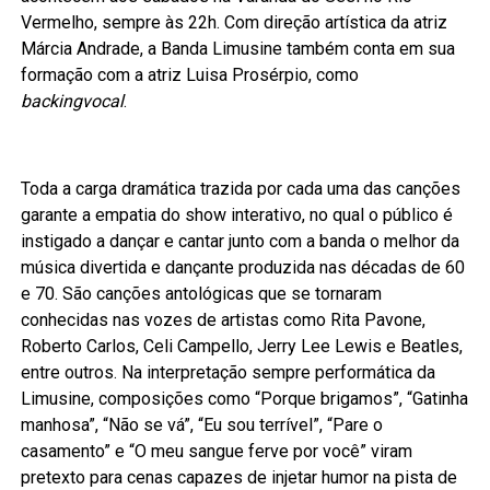
Vermelho, sempre às 22h. Com direção artística da atriz
Márcia Andrade, a Banda Limusine também conta em sua
formação com a atriz Luisa Prosérpio, como
backingvocal
.
Toda a carga dramática trazida por cada uma das canções
garante a empatia do show interativo, no qual o público é
instigado a dançar e cantar junto com a banda o melhor da
música divertida e dançante produzida nas décadas de 60
e 70. São canções antológicas que se tornaram
conhecidas nas vozes de artistas como Rita Pavone,
Roberto Carlos, Celi Campello, Jerry Lee Lewis e Beatles,
entre outros. Na interpretação sempre performática da
Limusine, composições como “Porque brigamos”, “Gatinha
manhosa”, “Não se vá”, “Eu sou terrível”, “Pare o
casamento” e “O meu sangue ferve por você” viram
pretexto para cenas capazes de injetar humor na pista de