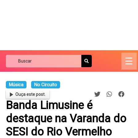
☰
Música
No Circuito
Ouça este post.
Banda Limusine é
destaque na Varanda do
SESI do Rio Vermelho