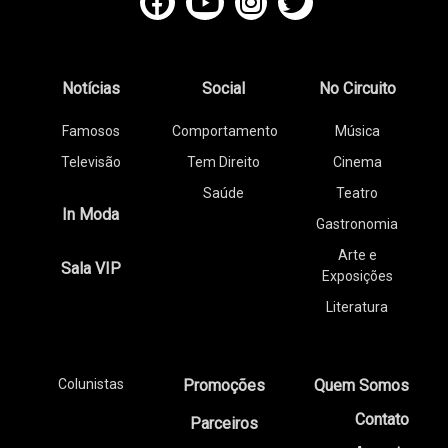
Notícias
Social
No Circuito
Famosos
Comportamento
Música
Televisão
Tem Direito
Cinema
Saúde
Teatro
In Moda
Gastronomia
Arte e
Sala VIP
Exposições
Literatura
Colunistas
Promoções
Quem Somos
Contato
Parceiros