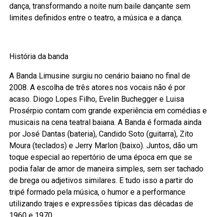
dança, transformando a noite num baile dançante sem
limites definidos entre o teatro, a música e a dança.
História da banda
A Banda Limusine surgiu no cenário baiano no final de
2008. A escolha de três atores nos vocais não é por
acaso. Diogo Lopes Filho, Evelin Buchegger e Luisa
Prosérpio contam com grande experiência em comédias e
musicais na cena teatral baiana. A Banda é formada ainda
por José Dantas (bateria), Candido Soto (guitarra), Zito
Moura (teclados) e Jerry Marlon (baixo). Juntos, dão um
toque especial ao repertório de uma época em que se
podia falar de amor de maneira simples, sem ser tachado
de brega ou adjetivos similares. E tudo isso a partir do
tripé formado pela música, o humor e a performance
utilizando trajes e expressões típicas das décadas de
1960 e 1970.