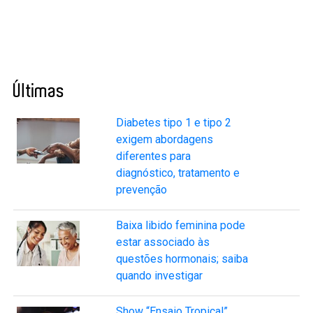
Últimas
Diabetes tipo 1 e tipo 2
exigem abordagens
diferentes para
diagnóstico, tratamento e
prevenção
Baixa libido feminina pode
estar associado às
questões hormonais; saiba
quando investigar
Show “Ensaio Tropical”