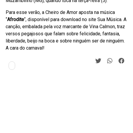
Muzambinho (MG), quando toca na terça-feira (5).
Para esse verão, a Cheiro de Amor aposta na música
“
Afrodite
“, disponível para download no site Sua Música. A
canção, embalada pela voz marcante de Vina Calmon, traz
versos pegajosos que falam sobre felicidade, fantasia,
liberdade, beijo na boca e sobre ninguém ser de ninguém.
A cara do carnaval!