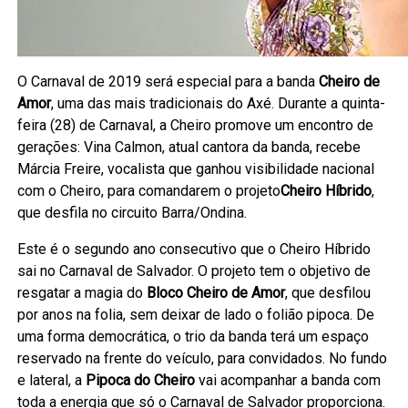
O Carnaval de 2019 será especial para a banda
Cheiro de
Amor
, uma das mais tradicionais do Axé. Durante a quinta-
feira (28) de Carnaval, a Cheiro promove um encontro de
gerações: Vina Calmon, atual cantora da banda, recebe
Márcia Freire, vocalista que ganhou visibilidade nacional
com o Cheiro, para comandarem o projeto
Cheiro Híbrido
,
que desfila no circuito Barra/Ondina.
Este é o segundo ano consecutivo que o Cheiro Híbrido
sai no Carnaval de Salvador. O projeto tem o objetivo de
resgatar a magia do
Bloco Cheiro de Amor
, que desfilou
por anos na folia, sem deixar de lado o folião pipoca. De
uma forma democrática, o trio da banda terá um espaço
reservado na frente do veículo, para convidados. No fundo
e lateral, a
Pipoca do Cheiro
vai acompanhar a banda com
toda a energia que só o Carnaval de Salvador proporciona.