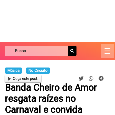
☰
Música
No Circuito
Ouça este post.
Banda Cheiro de Amor
resgata raízes no
Carnaval e convida