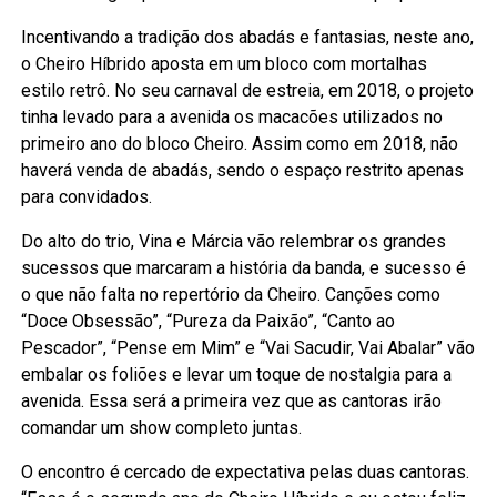
Incentivando a tradição dos abadás e fantasias, neste ano,
o Cheiro Híbrido aposta em um bloco com mortalhas
estilo retrô. No seu carnaval de estreia, em 2018, o projeto
tinha levado para a avenida os macacões utilizados no
primeiro ano do bloco Cheiro. Assim como em 2018, não
haverá venda de abadás, sendo o espaço restrito apenas
para convidados.
Do alto do trio, Vina e Márcia vão relembrar os grandes
sucessos que marcaram a história da banda, e sucesso é
o que não falta no repertório da Cheiro. Canções como
“Doce Obsessão”, “Pureza da Paixão”, “Canto ao
Pescador”, “Pense em Mim” e “Vai Sacudir, Vai Abalar” vão
embalar os foliões e levar um toque de nostalgia para a
avenida. Essa será a primeira vez que as cantoras irão
comandar um show completo juntas.
O encontro é cercado de expectativa pelas duas cantoras.