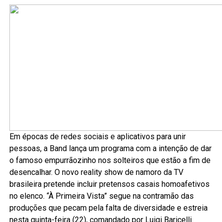
Em épocas de redes sociais e aplicativos para unir
pessoas, a Band lança um programa com a intenção de dar
o famoso empurrãozinho nos solteiros que estão a fim de
desencalhar. O novo reality show de namoro da TV
brasileira pretende incluir pretensos casais homoafetivos
no elenco. “À Primeira Vista” segue na contramão das
produções que pecam pela falta de diversidade e estreia
nesta quinta-feira (22), comandado por Luigi Baricelli.