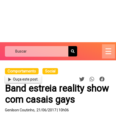
☰
Comportamento
Social
Ouça este post.
Band estreia reality show
com casais gays
Genilson Coutinho,
21/06/2017 | 10h06