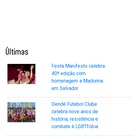
Últimas
Festa Manifesto celebra
40ª edição com
homenagem a Madonna
em Salvador
Dendê Futebol Clube
celebra nove anos de
história, resistência e
combate à LGBTfobia