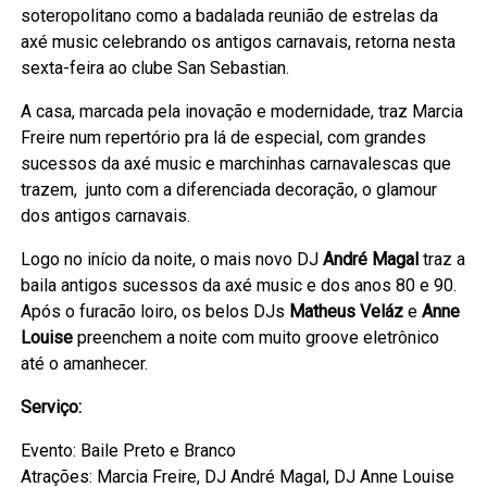
soteropolitano como a badalada reunião de estrelas da
axé music celebrando os antigos carnavais, retorna nesta
sexta-feira ao clube San Sebastian.
A casa, marcada pela inovação e modernidade, traz Marcia
Freire num repertório pra lá de especial, com grandes
sucessos da axé music e marchinhas carnavalescas que
trazem, junto com a diferenciada decoração, o glamour
dos antigos carnavais.
Logo no início da noite, o mais novo DJ
André Magal
traz a
baila antigos sucessos da axé music e dos anos 80 e 90.
Após o furacão loiro, os belos DJs
Matheus Veláz
e
Anne
Louise
preenchem a noite com muito groove eletrônico
até o amanhecer.
Serviço:
Evento: Baile Preto e Branco
Atrações: Marcia Freire, DJ André Magal, DJ Anne Louise