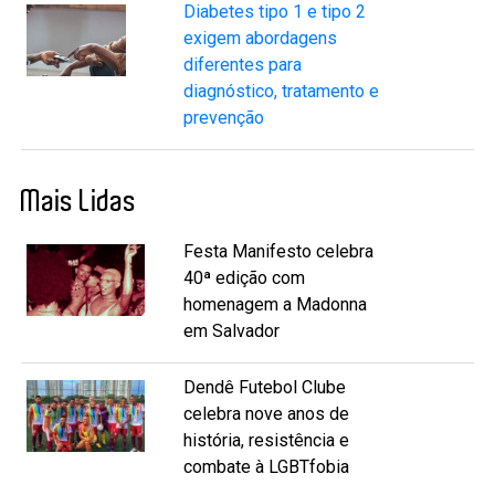
Diabetes tipo 1 e tipo 2
exigem abordagens
diferentes para
diagnóstico, tratamento e
prevenção
Mais Lidas
Festa Manifesto celebra
40ª edição com
homenagem a Madonna
em Salvador
Dendê Futebol Clube
celebra nove anos de
história, resistência e
combate à LGBTfobia