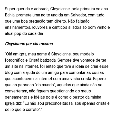
Super querida e adorada, Cleycianne, pela primeira vez na
Bahia, promete uma noite ungida em Salvador, com tudo
que uma boa pregação tem direito. Não faltarão
ensinamentos, louvores e cânticos aliados ao bom velho e
atual pop de cada dia.
Cleycianne por ela mesma
“Olá amigos, meu nome é Cleycianne, sou modelo
fotográfica e Cristã batizada. Sempre tive vontade de ter
um site na internet, foi então que tive a idéia de criar esse
blog com a ajuda de um amigo para comentar as coisas
que acontecem na internet com uma visão cristã. Espero
que as pessoas “do mundo”, aquelas que ainda não se
converteram, não fiquem questionando os meus
pensamentos e idéias pois é como o pastor da minha
igreja diz: “Eu não sou preconceituosa, sou apenas cristã e
sei o que é correto”.”