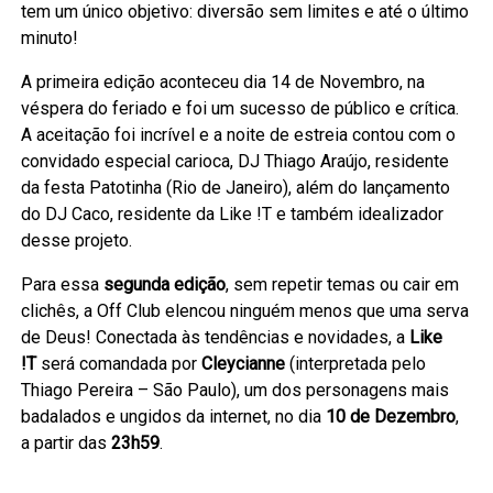
tem um único objetivo: diversão sem limites e até o último
minuto!
A primeira edição aconteceu dia 14 de Novembro, na
véspera do feriado e foi um sucesso de público e crítica.
A aceitação foi incrível e a noite de estreia contou com o
convidado especial carioca, DJ Thiago Araújo, residente
da festa Patotinha (Rio de Janeiro), além do lançamento
do DJ Caco, residente da Like !T e também idealizador
desse projeto.
Para essa
segunda edição
, sem repetir temas ou cair em
clichês, a Off Club elencou ninguém menos que uma serva
de Deus! Conectada às tendências e novidades, a
Like
!T
será comandada por
Cleycianne
(interpretada pelo
Thiago Pereira – São Paulo), um dos personagens mais
badalados e ungidos da internet, no dia
10 de Dezembro
,
a partir das
23h59
.