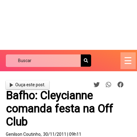
☰
Ouça este post.
Bafho: Cleycianne
comanda festa na Off
Club
Genilson Coutinho,
30/11/2011 | 09h11