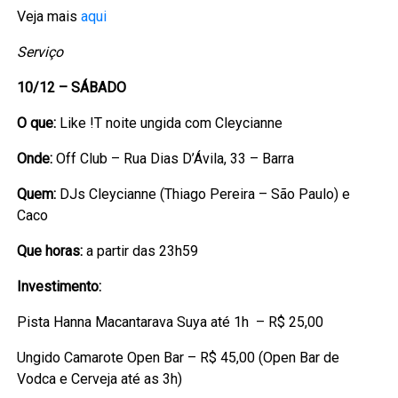
Veja mais
aqui
Serviço
10/12 – SÁBADO
O que:
Like !T noite ungida com Cleycianne
Onde:
Off Club – Rua Dias D’Ávila, 33 – Barra
Quem:
DJs Cleycianne (Thiago Pereira – São Paulo) e
Caco
Que horas:
a partir das 23h59
Investimento:
Pista Hanna Macantarava Suya até 1h – R$ 25,00
Ungido Camarote Open Bar – R$ 45,00 (Open Bar de
Vodca e Cerveja até as 3h)