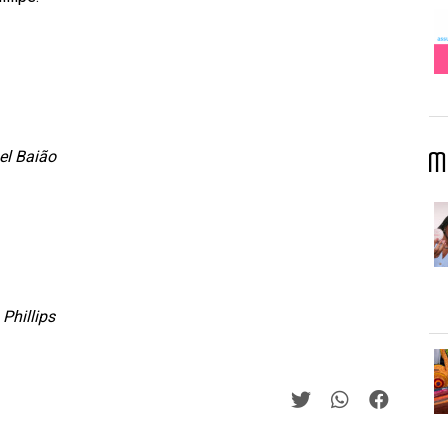
el Baião
M
Phillips