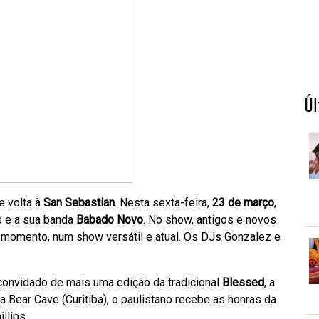
Ú
e volta à
San Sebastian
. Nesta sexta-feira,
23 de março
,
s e a sua banda
Babado Novo
. No show, antigos e novos
o momento, num show versátil e atual. Os DJs Gonzalez e
convidado de mais uma edição da tradicional
Blessed
, a
a Bear Cave (Curitiba), o paulistano recebe as honras da
llips.