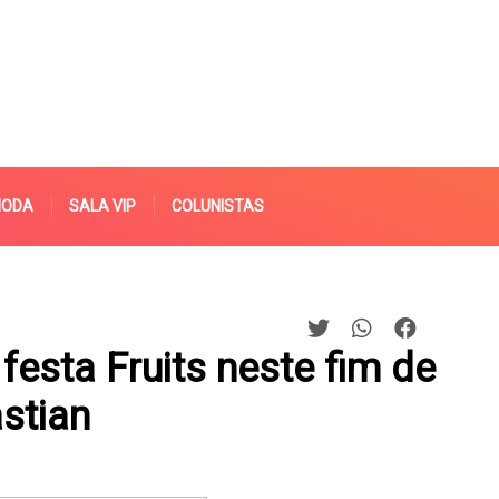
MODA
SALA VIP
COLUNISTAS
esta Fruits neste fim de
stian