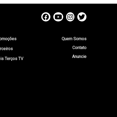
omoções
Quem Somos
Contato
rceiros
Anuncie
is Terços TV