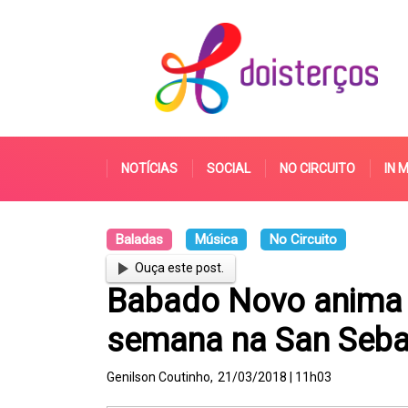
NOTÍCIAS
SOCIAL
NO CIRCUITO
IN 
Baladas
Música
No Circuito
Ouça este post.
Babado Novo anima f
semana na San Seba
Genilson Coutinho,
21/03/2018 | 11h03