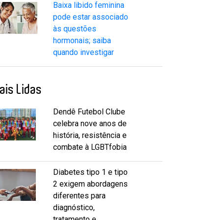
Baixa libido feminina
pode estar associado
às questões
hormonais; saiba
quando investigar
ais Lidas
Dendê Futebol Clube
celebra nove anos de
história, resistência e
combate à LGBTfobia
Diabetes tipo 1 e tipo
2 exigem abordagens
diferentes para
diagnóstico,
tratamento e