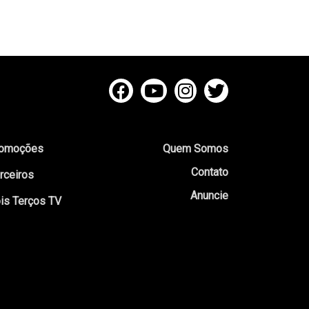
omoções
Quem Somos
Contato
rceiros
Anuncie
is Terços TV