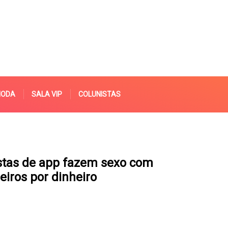
MODA
SALA VIP
COLUNISTAS
stas de app fazem sexo com
eiros por dinheiro