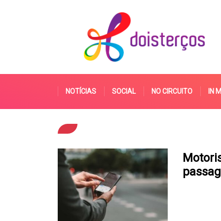
NOTÍCIAS
SOCIAL
NO CIRCUITO
IN 
Motori
passag