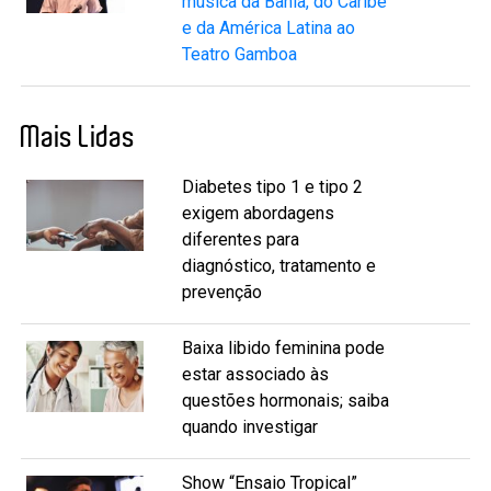
música da Bahia, do Caribe
e da América Latina ao
Teatro Gamboa
Mais Lidas
Diabetes tipo 1 e tipo 2
exigem abordagens
diferentes para
diagnóstico, tratamento e
prevenção
Baixa libido feminina pode
estar associado às
questões hormonais; saiba
quando investigar
Show “Ensaio Tropical”