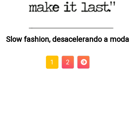
Slow fashion, desacelerando a moda
1
2