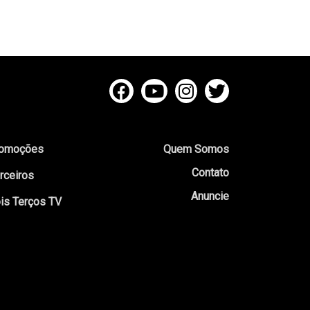
omoções
Quem Somos
Contato
rceiros
Anuncie
is Terços TV