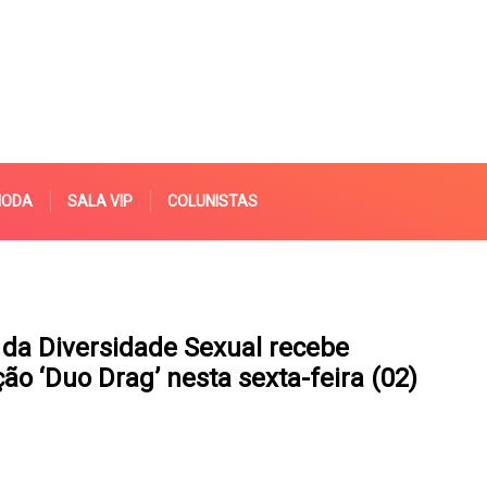
MODA
SALA VIP
COLUNISTAS
da Diversidade Sexual recebe
ão ‘Duo Drag’ nesta sexta-feira (02)