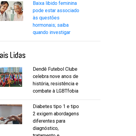
Baixa libido feminina
pode estar associado
às questões
hormonais; saiba
quando investigar
ais Lidas
Dendê Futebol Clube
celebra nove anos de
história, resistência e
combate à LGBTfobia
Diabetes tipo 1 e tipo
2 exigem abordagens
diferentes para
diagnóstico,
tratamento e