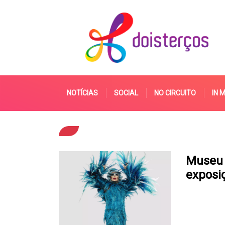
NOTÍCIAS
SOCIAL
NO CIRCUITO
IN 
Museu 
exposiç